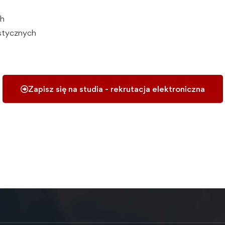
ch
istycznych
Zapisz się na studia - rekrutacja elektroniczna