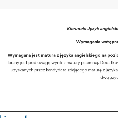
Kierunek: Język angielsk
Wymagania wstępne
Wymagana jest matura z języka angielskiego na po
brany jest pod uwagę wynik z matury pisemnej. Dodatk
uzyskanych przez kandydata zdającego maturę z języka 
dwujęzy