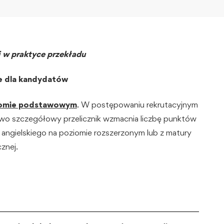
i w praktyce przekładu
 dla kandydatów
ziomie podstawowym
. W postępowaniu rekrutacyjnym
owo szczegółowy przelicznik wzmacnia liczbę punktów
angielskiego na poziomie rozszerzonym lub z matury
cznej.