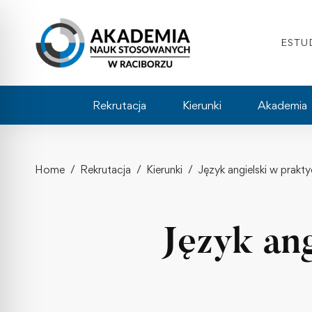
ESTU
Rekrutacja
Kierunki
Akademia
Home
Rekrutacja
Kierunki
Język angielski w prakt
Język an