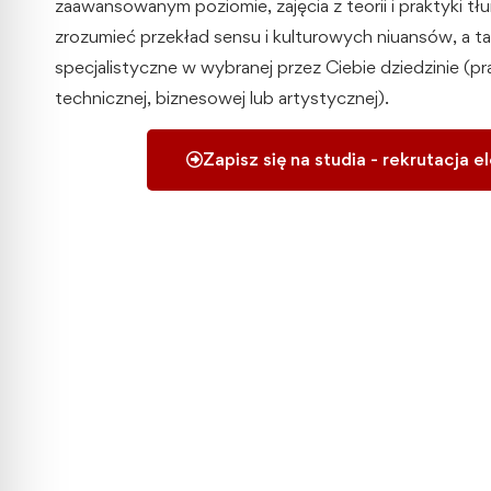
zaawansowanym poziomie, zajęcia z teorii i praktyki 
zrozumieć przekład sensu i kulturowych niuansów, a t
specjalistyczne w wybranej przez Ciebie dziedzinie (p
technicznej, biznesowej lub artystycznej).
Zapisz się na studia - rekrutacja e