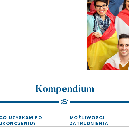
Kompendium
CO UZYSKAM PO
MOŻLIWOŚCI
UKOŃCZENIU?
ZATRUDNIENIA