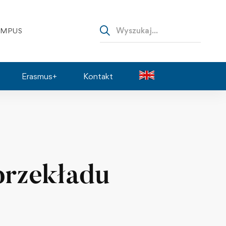
AMPUS
Erasmus+
Kontakt
przekładu