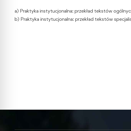
a) Praktyka instytucjonalna: przekład tekstów ogólny
b) Praktyka instytucjonalna: przekład tekstów specjal