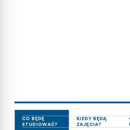
CO BĘDĘ
KIEDY BĘDĄ
STUDIOWAĆ?
ZAJĘCIA?