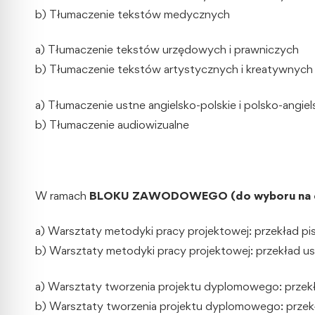
b) Tłumaczenie tekstów medycznych
a) Tłumaczenie tekstów urzędowych i prawniczych
b) Tłumaczenie tekstów artystycznych i kreatywnych
a) Tłumaczenie ustne angielsko-polskie i polsko-angiel
b) Tłumaczenie audiowizualne
W ramach
BLOKU ZAWODOWEGO (do wyboru na dr
a) Warsztaty metodyki pracy projektowej: przekład p
b) Warsztaty metodyki pracy projektowej: przekład u
a) Warsztaty tworzenia projektu dyplomowego: przek
b) Warsztaty tworzenia projektu dyplomowego: przek