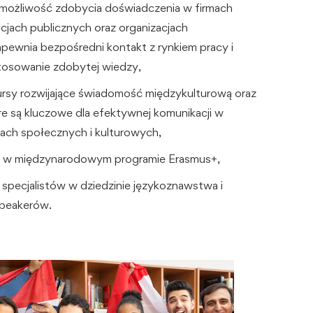
: możliwość zdobycia doświadczenia w firmach
cjach publicznych oraz organizacjach
ewnia bezpośredni kontakt z rynkiem pracy i
tosowanie zdobytej wiedzy,
kursy rozwijające świadomość międzykulturową oraz
re są kluczowe dla efektywnej komunikacji w
ach społecznych i kulturowych,
a w międzynarodowym programie Erasmus+,
 specjalistów w dziedzinie językoznawstwa i
speakerów.