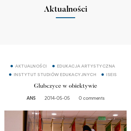
Aktualności
AKTUALNOŚCI
EDUKACJA ARTYSTYCZNA
INSTYTUT STUDIÓW EDUKACYJNYCH
ISEIS
Głubczyce w obiektywie
ANS
2014-05-05
0 comments