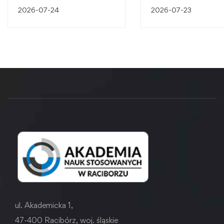
śląskiego dziedzictw
2026-07-24
2026-07-23
przemysłowego
ul. Akademicka 1,
47-400 Racibórz, woj. śląskie