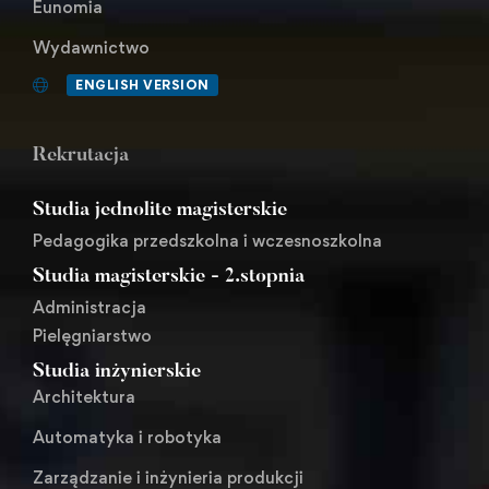
Eunomia
Wydawnictwo
ENGLISH VERSION
Rekrutacja
Studia jednolite magisterskie
Pedagogika przedszkolna i wczesnoszkolna
Studia magisterskie - 2.stopnia
Administracja
Pielęgniarstwo
Studia inżynierskie
Architektura
Automatyka i robotyka
Zarządzanie i inżynieria produkcji