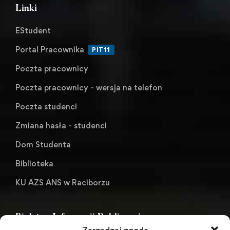
Linki
EStudent
Portal Pracownika
PIT11
Poczta pracownicy
Poczta pracownicy - wersja na telefon
Poczta studenci
Zmiana hasła - studenci
Dom Studenta
Biblioteka
KU AZS ANS w Raciborzu
Biuletyn Informacji Publicznej