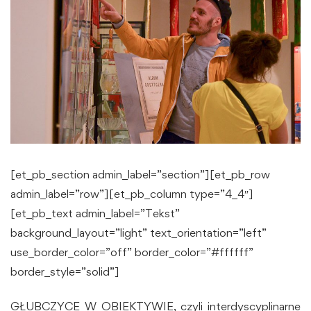
[et_pb_section admin_label=”section”][et_pb_row
admin_label=”row”][et_pb_column type=”4_4″]
[et_pb_text admin_label=”Tekst”
background_layout=”light” text_orientation=”left”
use_border_color=”off” border_color=”#ffffff”
border_style=”solid”]
GŁUBCZYCE W OBIEKTYWIE, czyli interdyscyplinarne