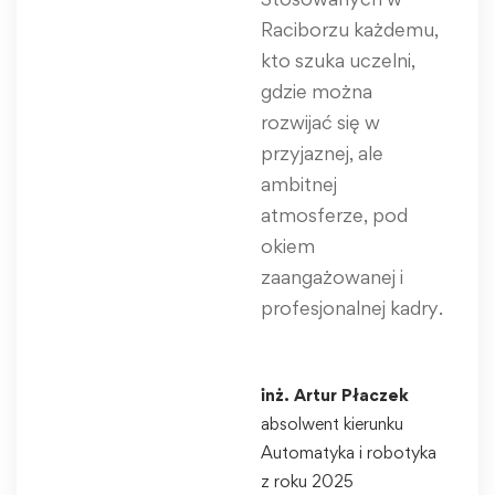
Raciborzu każdemu,
kto szuka uczelni,
gdzie można
rozwijać się w
przyjaznej, ale
ambitnej
atmosferze, pod
okiem
zaangażowanej i
profesjonalnej kadry.
inż. Artur Płaczek
absolwent kierunku
Automatyka i robotyka
z roku 2025