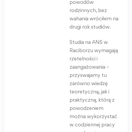
powodów
rodzinnych, bez
wahania wróciłem na
drugi rok studiów.
Studia na ANS w
Raciborzu wymagają
rzetelności i
zaangażowania –
przyswajamy tu
zarówno wiedzę
teoretyczną, jak i
praktyczną, którą z
powodzeniem
można wykorzystać
w codziennej pracy