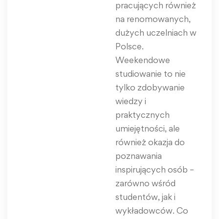
pracujących również
na renomowanych,
dużych uczelniach w
Polsce.
Weekendowe
studiowanie to nie
tylko zdobywanie
wiedzy i
praktycznych
umiejętności, ale
również okazja do
poznawania
inspirujących osób –
zarówno wśród
studentów, jak i
wykładowców. Co