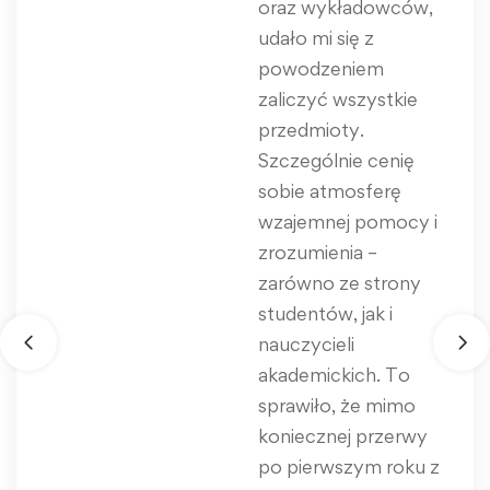
oraz wykładowców,
udało mi się z
powodzeniem
zaliczyć wszystkie
przedmioty.
Szczególnie cenię
sobie atmosferę
wzajemnej pomocy i
zrozumienia –
zarówno ze strony
studentów, jak i
nauczycieli
akademickich. To
sprawiło, że mimo
koniecznej przerwy
po pierwszym roku z