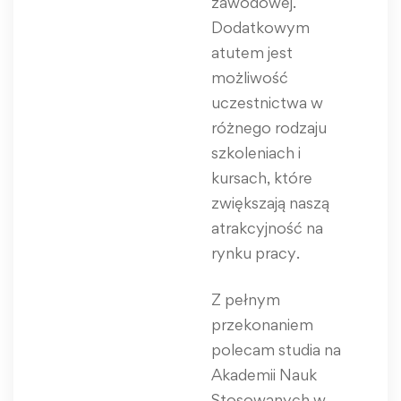
zawodowej.
Dodatkowym
atutem jest
możliwość
uczestnictwa w
różnego rodzaju
szkoleniach i
kursach, które
zwiększają naszą
atrakcyjność na
rynku pracy.
Z pełnym
przekonaniem
polecam studia na
Akademii Nauk
Stosowanych w