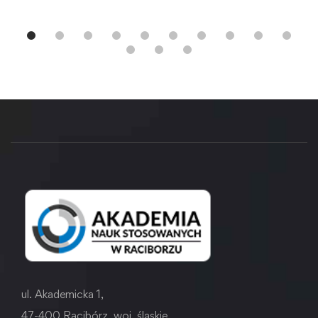
ul. Akademicka 1,
47-400 Racibórz, woj. śląskie