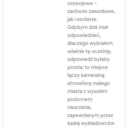
rozwojowe –
zarówno zawodowe,
jak i osobiste.
Gdybym dziś miał
odpowiedzieć,
dlaczego wybrałem
właśnie tę uczelnię,
odpowiedź byłaby
prosta: to miejsce
łączy kameralną
atmosferę małego
miasta z wysokim
poziomem
nauczania,
zapewnianym przez
kadrę wykładowców