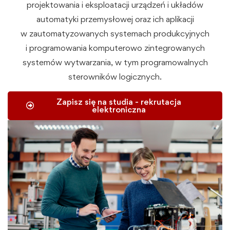
projektowania i eksploatacji urządzeń i układów
automatyki przemysłowej oraz ich aplikacji
w zautomatyzowanych systemach produkcyjnych
i programowania komputerowo zintegrowanych
systemów wytwarzania, w tym programowalnych
sterowników logicznych.
Zapisz się na studia - rekrutacja
elektroniczna