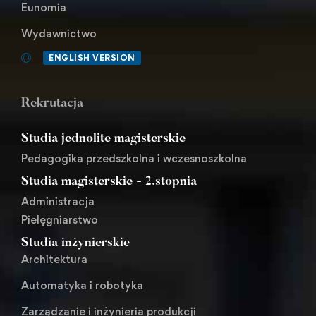
Eunomia
Wydawnictwo
ENGLISH VERSION
Rekrutacja
Studia jednolite magisterskie
Pedagogika przedszkolna i wczesnoszkolna
Studia magisterskie - 2.stopnia
Administracja
Pielęgniarstwo
Studia inżynierskie
Architektura
Automatyka i robotyka
Zarządzanie i inżynieria produkcji