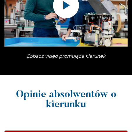
Zobacz video promujące kierunek
Opinie absolwentów o
kierunku