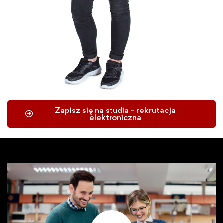
Zapisz się na studia - rekrutacja
elektroniczna