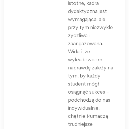
istotne, kadra
dydaktyczna jest
wymagająca, ale
przy tym niezwykle
życzliwa i
zaangażowana.
Widać, że
wykładowcom
naprawdę zależy na
tym, by każdy
student mógł
osiągnąć sukces –
podchodzą do nas
indywidualnie,
chętnie tłumaczą
trudniejsze