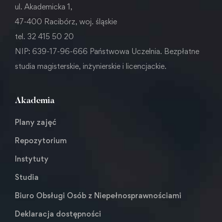
ul. Akademicka 1,
47-400 Racibórz, woj. śląskie
tel. 32 415 50 20
NIP: 639-17-96-666 Państwowa Uczelnia. Bezpłatne
studia magisterskie, inżynierskie i licencjackie.
Akademia
Plany zajęć
Repozytorium
Instytuty
Studia
Biuro Obsługi Osób z Niepełnosprawnościami
Deklaracja dostępności