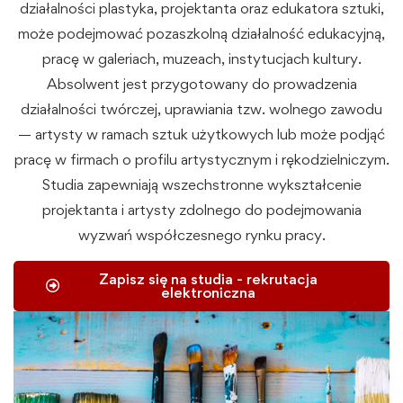
działalności plastyka, projektanta oraz edukatora sztuki,
może podejmować pozaszkolną działalność edukacyjną,
pracę w galeriach, muzeach, instytucjach kultury.
Absolwent jest przygotowany do prowadzenia
działalności twórczej, uprawiania tzw. wolnego zawodu
— artysty w ramach sztuk użytkowych lub może podjąć
pracę w firmach o profilu artystycznym i rękodzielniczym.
Studia zapewniają wszechstronne wykształcenie
projektanta i artysty zdolnego do podejmowania
wyzwań współczesnego rynku pracy.
Zapisz się na studia - rekrutacja
elektroniczna