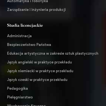
Automatyka i robotyka
Zarządzanie i inżynieria produkcji
Studia licencjackie
Administracja
Bezpieczeństwo Państwa
Edukacja artystyczna w zakresie sztuk plastycznych
Język angielski w praktyce przekładu
Język niemiecki w praktyce przekładu
Język czeski w praktyce przekładu
Pedagogika
Pielęgniarstwo
Wychowanie fizyczne