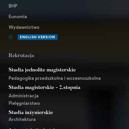
BHP
Eunomia
Wydawnictwo
ENGLISH VERSION
Rekrutacja
Studia jednolite magisterskie
Pedagogika przedszkolna i wczesnoszkolna
Studia magisterskie - 2.stopnia
Administracja
Pielęgniarstwo
Studia inżynierskie
Architektura