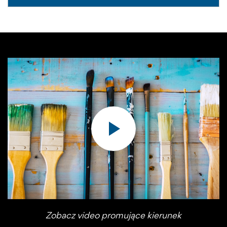
Zobacz video promujące kierunek