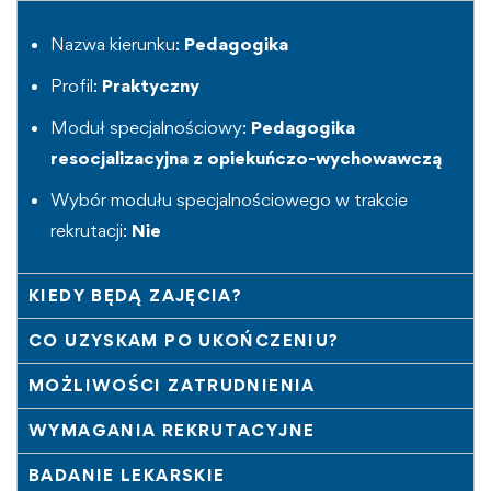
Nazwa kierunku:
Pedagogika
Profil:
Praktyczny
Moduł specjalnościowy:
Pedagogika
resocjalizacyjna z opiekuńczo-wychowawczą
Wybór modułu specjalnościowego w trakcie
rekrutacji:
Nie
KIEDY BĘDĄ ZAJĘCIA?
CO UZYSKAM PO UKOŃCZENIU?
MOŻLIWOŚCI ZATRUDNIENIA
WYMAGANIA REKRUTACYJNE
BADANIE LEKARSKIE