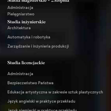
Studia magisterskie - 2.stopnia
Administracja
Pielęgniarstwo
Studia inżynierskie
Architektura
Automatyka i robotyka
Zarządzanie i inżynieria produkcji
Studia licencjackie
Administracja
Bezpieczeństwo Państwa
Edukacja artystyczna w zakresie sztuk plastycznych
Język angielski w praktyce przekładu
Język niemiecki w praktyce przekładu