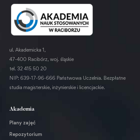
ul. Akademicka 1,
47-400 Racibórz, woj. śląskie
tel. 32 415 50 20
NIP: 639-17-96-666 Państwowa Uczelnia. Bezpłatne
studia magisterskie, inżynierskie i licencjackie.
Akademia
Plany zajęć
Repozytorium