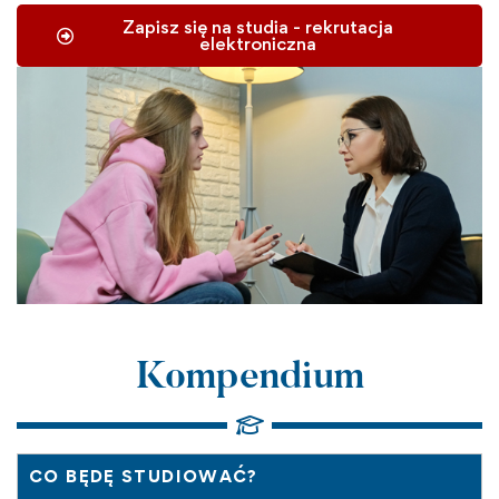
Zapisz się na studia - rekrutacja
elektroniczna
Kompendium
CO BĘDĘ STUDIOWAĆ?