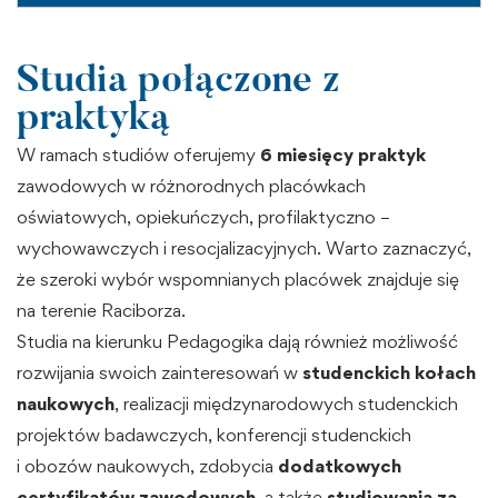
Studia połączone z
praktyką
W ramach studiów oferujemy
6 miesięcy praktyk
zawodowych w różnorodnych placówkach
oświatowych, opiekuńczych, profilaktyczno –
wychowawczych i resocjalizacyjnych. Warto zaznaczyć,
że szeroki wybór wspomnianych placówek znajduje się
na terenie Raciborza.
Studia na kierunku Pedagogika dają również możliwość
rozwijania swoich zainteresowań w
studenckich kołach
naukowych
, realizacji międzynarodowych studenckich
projektów badawczych, konferencji studenckich
i obozów naukowych, zdobycia
dodatkowych
certyfikatów zawodowych
, a także
studiowania za