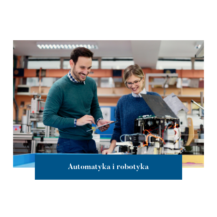
Automatyka i robotyka
więcej