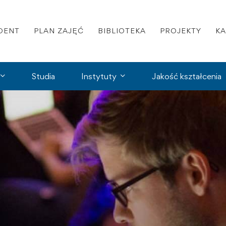
DENT
PLAN ZAJĘĆ
BIBLIOTEKA
PROJEKTY
K
Studia
Instytuty
Jakość kształcenia