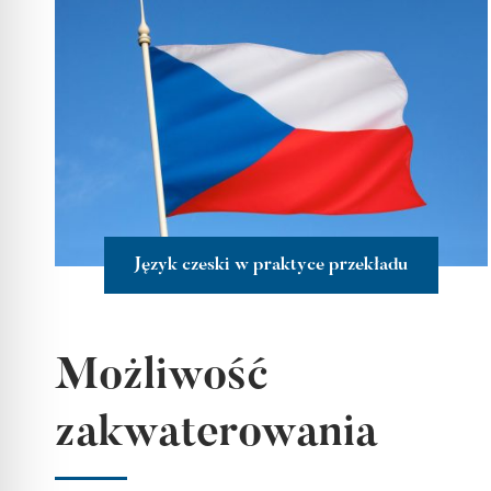
Język czeski w praktyce przekładu
więcej
Możliwość
zakwaterowania