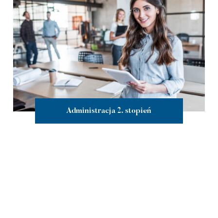
Administracja 2. stopień
więcej