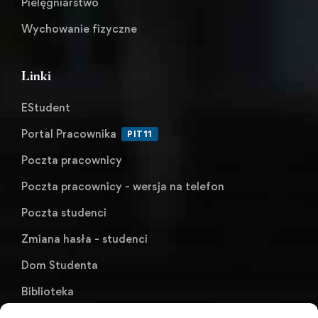
Pielęgniarstwo
Wychowanie fizyczne
Linki
EStudent
Portal Pracownika
PIT11
Poczta pracownicy
Poczta pracownicy - wersja na telefon
Poczta studenci
Zmiana hasła - studenci
Dom Studenta
Biblioteka
KU AZS ANS w Raciborzu