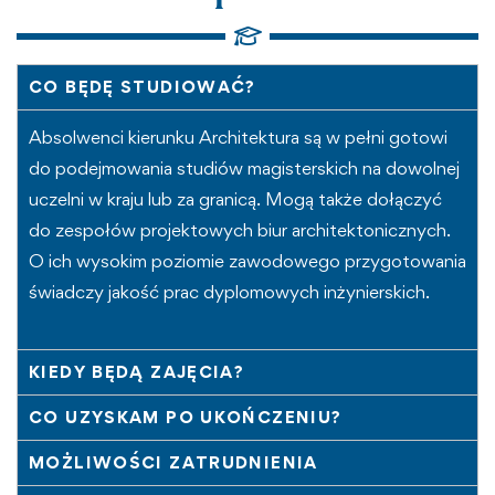
CO BĘDĘ STUDIOWAĆ?
Absolwenci kierunku Architektura są w pełni gotowi
do podejmowania studiów magisterskich na dowolnej
uczelni w kraju lub za granicą. Mogą także dołączyć
do zespołów projektowych biur architektonicznych.
O ich wysokim poziomie zawodowego przygotowania
świadczy jakość prac dyplomowych inżynierskich.
KIEDY BĘDĄ ZAJĘCIA?
CO UZYSKAM PO UKOŃCZENIU?
MOŻLIWOŚCI ZATRUDNIENIA