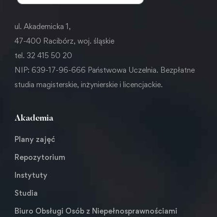
ul. Akademicka 1,
47-400 Racibórz, woj. śląskie
tel. 32 415 50 20
NIP: 639-17-96-666 Państwowa Uczelnia. Bezpłatne
studia magisterskie, inżynierskie i licencjackie.
Akademia
Plany zajęć
Repozytorium
Instytuty
Studia
Biuro Obsługi Osób z Niepełnosprawnościami