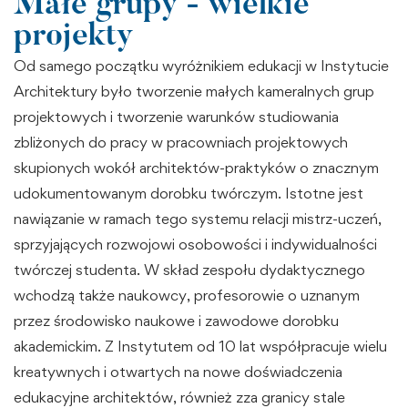
Małe grupy - wielkie
projekty
Od samego początku wyróżnikiem edukacji w Instytucie
Architektury było tworzenie małych kameralnych grup
projektowych i tworzenie warunków studiowania
zbliżonych do pracy w pracowniach projektowych
skupionych wokół architektów-praktyków o znacznym
udokumentowanym dorobku twórczym. Istotne jest
nawiązanie w ramach tego systemu relacji mistrz-uczeń,
sprzyjających rozwojowi osobowości i indywidualności
twórczej studenta. W skład zespołu dydaktycznego
wchodzą także naukowcy, profesorowie o uznanym
przez środowisko naukowe i zawodowe dorobku
akademickim. Z Instytutem od 10 lat współpracuje wielu
kreatywnych i otwartych na nowe doświadczenia
edukacyjne architektów, również zza granicy stale