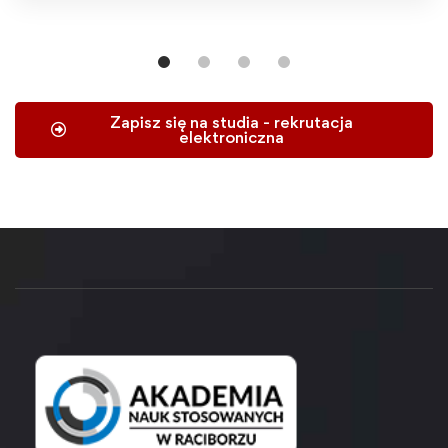
Zapisz się na studia - rekrutacja
elektroniczna