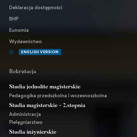
Deklaracja dostępności
BHP
Eunomia
Wydawnictwo
ENGLISH VERSION
Rekrutacja
Studia jednolite magisterskie
Pedagogika przedszkolna i wczesnoszkolna
Studia magisterskie - 2.stopnia
Administracja
Pielęgniarstwo
Studia inżynierskie