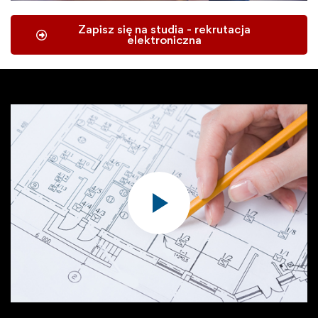
Zapisz się na studia - rekrutacja
elektroniczna