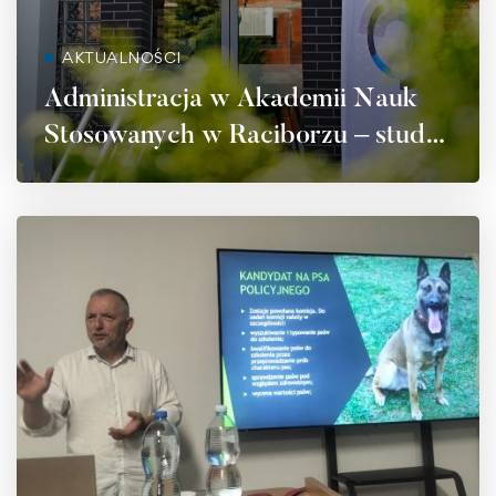
AKTUALNOŚCI
Administracja w Akademii Nauk
Stosowanych w Raciborzu – studia,
które przygotowują do realnych
wyzwań