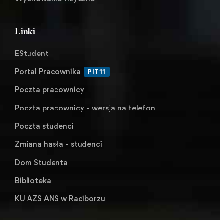
Linki
EStudent
Portal Pracownika
PIT11
Poczta pracownicy
Poczta pracownicy - wersja na telefon
Poczta studenci
Zmiana hasła - studenci
Dom Studenta
Biblioteka
KU AZS ANS w Raciborzu