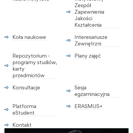
Zespół
Zapewnienia
Jakości
Kształcenia
Koła naukowe
Interesariusze
Zewnętrzni
Repozytorium -
Plany zajęć
programy studiów,
karty
przedmiotów
Konsultacje
Sesja
egzaminacyjna
Platforma
ERASMUS+
eStudent
Kontakt