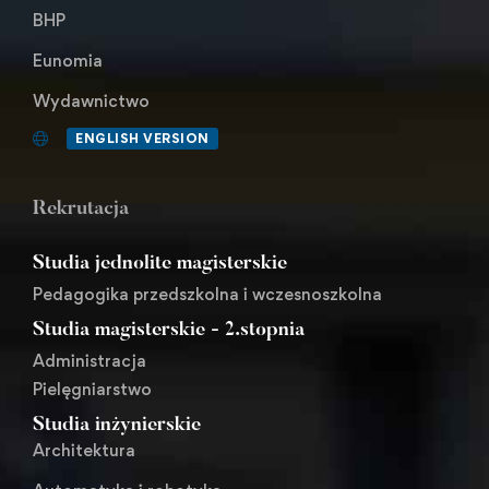
BHP
Eunomia
Wydawnictwo
ENGLISH VERSION
Rekrutacja
Studia jednolite magisterskie
Pedagogika przedszkolna i wczesnoszkolna
Studia magisterskie - 2.stopnia
Administracja
Pielęgniarstwo
Studia inżynierskie
Architektura