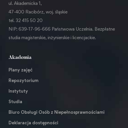
ul. Akademicka 1,
47-400 Racibórz, woj. śląskie
tel. 32 415 50 20
NIP: 639-17-96-666 Państwowa Uczelnia. Bezpłatne
studia magisterskie, inżynierskie i licencjackie.
Akademia
Plany zajęć
Repozytorium
Instytuty
Studia
Biuro Obsługi Osób z Niepełnosprawnościami
Deklaracja dostępności