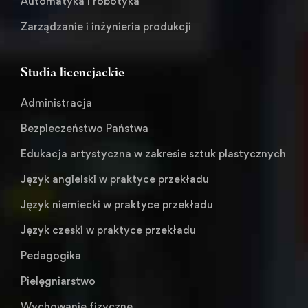
Automatyka i robotyka
Zarządzanie i inżynieria produkcji
Studia licencjackie
Administracja
Bezpieczeństwo Państwa
Edukacja artystyczna w zakresie sztuk plastycznych
Język angielski w praktyce przekładu
Język niemiecki w praktyce przekładu
Język czeski w praktyce przekładu
Pedagogika
Pielęgniarstwo
Wychowanie fizyczne