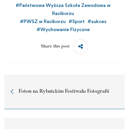
#
Państwowa Wyższa Szkoła Zawodowa w
Raciborzu
#
PWSZ w Raciborzu
#
Sport
#
sukces
#
Wychowanie Fizyczne
Share this post
Foton na Rybnickim Festiwalu Fotografii