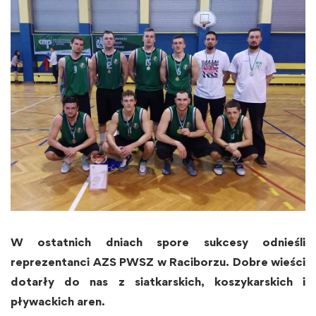
W ostatnich dniach spore sukcesy odnieśli
reprezentanci AZS PWSZ w Raciborzu. Dobre wieści
dotarły do nas z siatkarskich, koszykarskich i
pływackich aren.