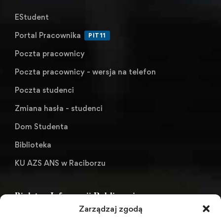
EStudent
Portal Pracownika
PIT11
Poczta pracownicy
Poczta pracownicy - wersja na telefon
Poczta studenci
Zmiana hasła - studenci
Dom Studenta
Biblioteka
KU AZS ANS w Raciborzu
Biuletyn Informacji Publicznej
Zarządzaj zgodą