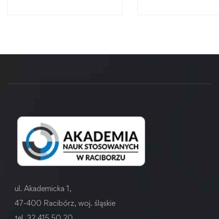
przemysłowego
ul. Akademicka 1,
47-400 Racibórz, woj. śląskie
tel. 32 415 50 20