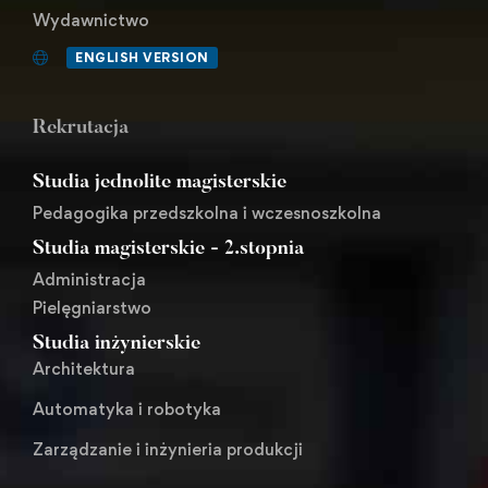
Wydawnictwo
ENGLISH VERSION
Rekrutacja
Studia jednolite magisterskie
Pedagogika przedszkolna i wczesnoszkolna
Studia magisterskie - 2.stopnia
Administracja
Pielęgniarstwo
Studia inżynierskie
Architektura
Automatyka i robotyka
Zarządzanie i inżynieria produkcji