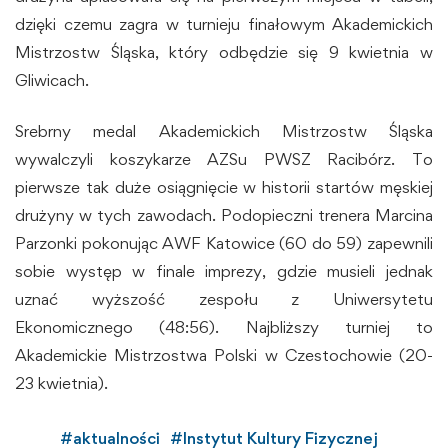
dzięki czemu zagra w turnieju finałowym Akademickich
Mistrzostw Śląska, który odbędzie się 9 kwietnia w
Gliwicach.
Srebrny medal Akademickich Mistrzostw Śląska
wywalczyli koszykarze AZSu PWSZ Racibórz. To
pierwsze tak duże osiągnięcie w historii startów męskiej
drużyny w tych zawodach. Podopieczni trenera Marcina
Parzonki pokonując AWF Katowice (60 do 59) zapewnili
sobie występ w finale imprezy, gdzie musieli jednak
uznać wyższość zespołu z Uniwersytetu
Ekonomicznego (48:56). Najbliższy turniej to
Akademickie Mistrzostwa Polski w Czestochowie (20-
23 kwietnia).
#
aktualności
#
Instytut Kultury Fizycznej