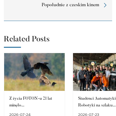
Popołudnie z czeskim kinem
Related Posts
Z życia FOTON-u 21 lat
Studenci Automatyki 
minęło…
Robotyki na szlaku
śląskiego dziedzictw
2026-07-24
2026-07-23