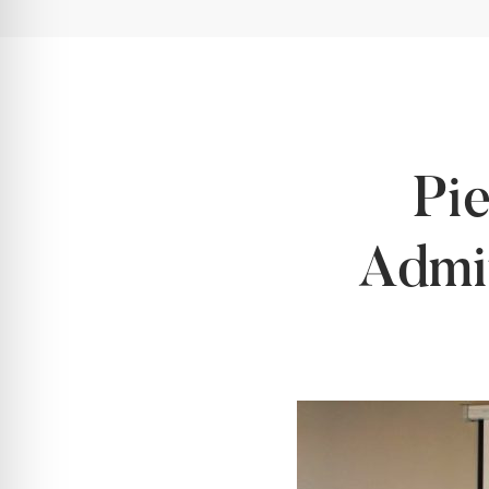
Pi
Admin