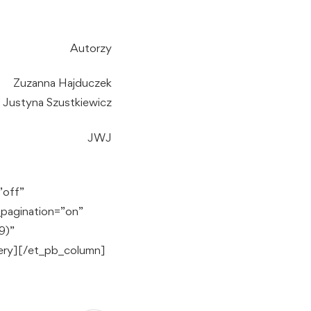
Autorzy
Zuzanna Hajduczek
Justyna Szustkiewicz
JWJ
”off”
pagination=”on”
9)”
lery][/et_pb_column]