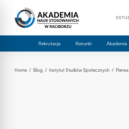
ESTU
Rekrutacja
Kierunki
Akademia
Home
Blog
Instytut Studiów Społecznych
Pierws