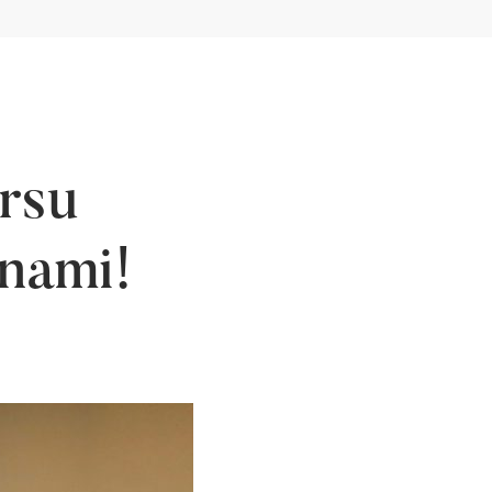
rsu
 nami!