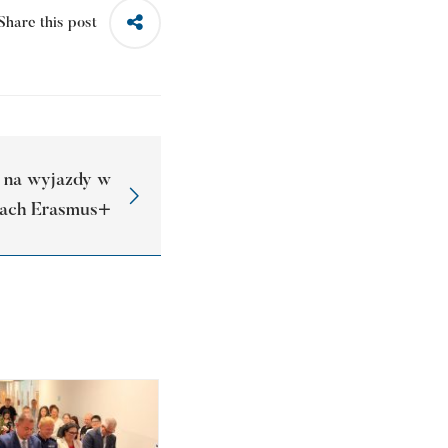
Share this post
 na wyjazdy w
ach Erasmus+