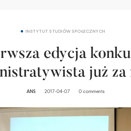
INSTYTUT STUDIÓW SPOŁECZNYCH
erwsza edycja konku
istratywista już za
ANS
2017-04-07
0 comments