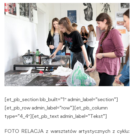
[et_pb_section bb_built=”1″ admin_label=”section”]
[et_pb_row admin_label=”row”][et_pb_column
type=”4_4″][et_pb_text admin_label=”Tekst”]
FOTO RELACJA z warsztatów artystycznych z cyklu: