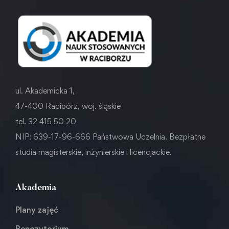
ul. Akademicka 1,
47-400 Racibórz, woj. śląskie
tel. 32 415 50 20
NIP: 639-17-96-666 Państwowa Uczelnia. Bezpłatne
studia magisterskie, inżynierskie i licencjackie.
Akademia
Plany zajęć
Repozytorium