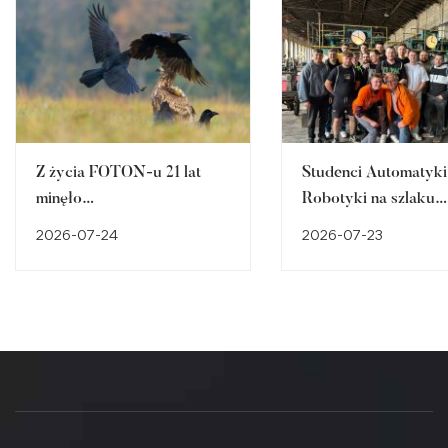
Z życia FOTON-u 21 lat
Studenci Automatyki 
minęło…
Robotyki na szlaku
śląskiego dziedzictw
2026-07-24
2026-07-23
przemysłowego