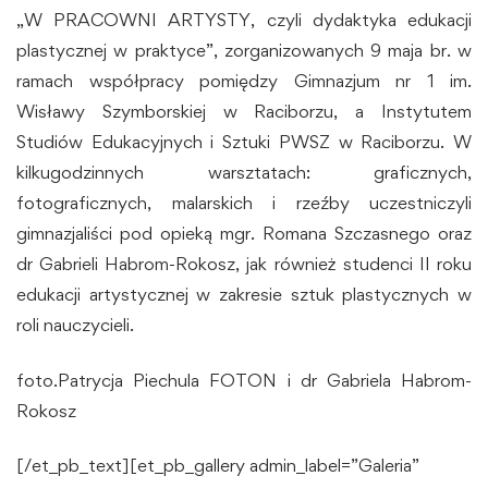
„W PRACOWNI ARTYSTY, czyli dydaktyka edukacji
plastycznej w praktyce”, zorganizowanych 9 maja br. w
ramach współpracy pomiędzy Gimnazjum nr 1 im.
Wisławy Szymborskiej w Raciborzu, a Instytutem
Studiów Edukacyjnych i Sztuki PWSZ w Raciborzu. W
kilkugodzinnych warsztatach: graficznych,
fotograficznych, malarskich i rzeźby uczestniczyli
gimnazjaliści pod opieką mgr. Romana Szczasnego oraz
dr Gabrieli Habrom-Rokosz, jak również studenci II roku
edukacji artystycznej w zakresie sztuk plastycznych w
roli nauczycieli.
foto.Patrycja Piechula FOTON i dr Gabriela Habrom-
Rokosz
[/et_pb_text][et_pb_gallery admin_label=”Galeria”