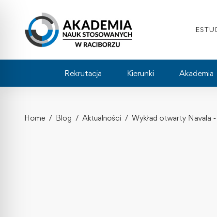
ESTU
Rekrutacja
Kierunki
Akademia
Home
Blog
Aktualności
Wykład otwarty Navala -