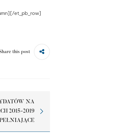
olumn][/et_pb_row]
Share this post
DYDATÓW NA
H 2015-2019
PEŁNIAJĄCE