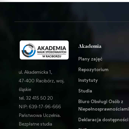
Akademia
Plany zajęć
Repozytorium
ul. Akademicka 1,
Instytuty
47-400 Racibórz, woj.
śląskie
Studia
tel. 32 415 50 20
Biuro Obsługi Osób z
NIP: 639-17-96-666
Niepełnosprawnościam
Państwowa Uczelnia.
Deklaracja dostępności
Bezpłatne studia