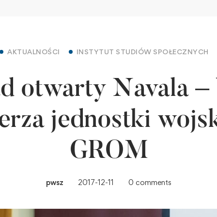
AKTUALNOŚCI
INSTYTUT STUDIÓW SPOŁECZNYCH
 otwarty Navala –
ierza jednostki wojs
GROM
pwsz
2017-12-11
0 comments