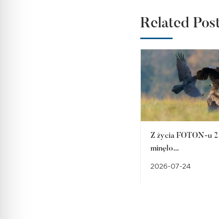
Related Pos
Z życia FOTON-u 21
minęło…
2026-07-24