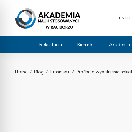
ESTU
Rekrutacja
Kierunki
Akademia
Home
Blog
Erasmus+
Prośba o wypełnienie anki