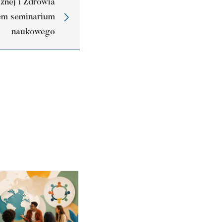
cznej i Zdrowia
em seminarium
naukowego