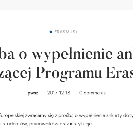
ERASMUS+
ba o wypełnienie an
zącej Programu Er
pwsz
2017-12-18
0 comments
Europejskiej zwracamy się z prośbą o wypełnienie ankiety do
 studentów, pracowników oraz instytucje.