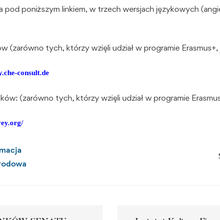
 pod poniższym linkiem, w trzech wersjach językowych (angiels
(zarówno tych, którzy wzięli udział w programie Erasmus+, j
y.che-
consult.de
w: (zarówno tych, którzy wzięli udział w programie Erasmus+,
ey.
org/
rmacja
rodowa