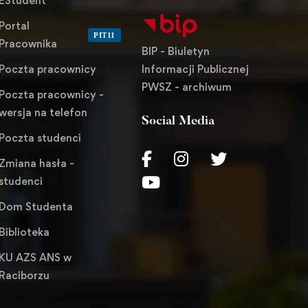
EStudent
Portal
PIT11
Pracownika
BIP - Biuletyn
Informacji Publicznej
Poczta pracownicy
PWSZ - archiwum
Poczta pracownicy -
wersja na telefon
Social Media
Poczta studenci
Zmiana hasła -
studenci
Dom Studenta
Biblioteka
KU AZS ANS w
Raciborzu