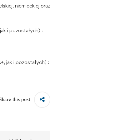
kiej, niemieckiej oraz
ak i pozostałych) :
 jak i pozostałych) :
Share this post