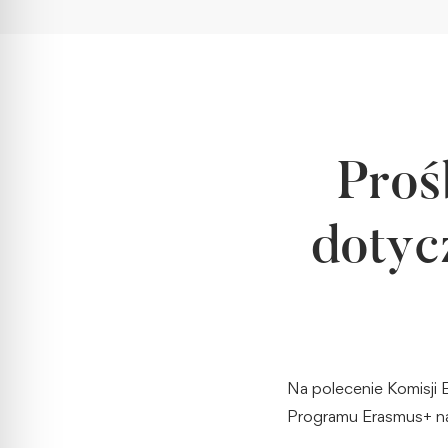
Proś
dotyc
Na polecenie Komisji 
Programu Erasmus+ na