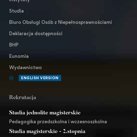
Studia
Biuro Obsługi Osób z Niepełnosprawnościami
Deklaracja dostępności
BHP
Eunomia
Wydawnictwo
ENGLISH VERSION
Rekrutacja
Studia jednolite magisterskie
Pedagogika przedszkolna i wczesnoszkolna
Studia magisterskie - 2.stopnia