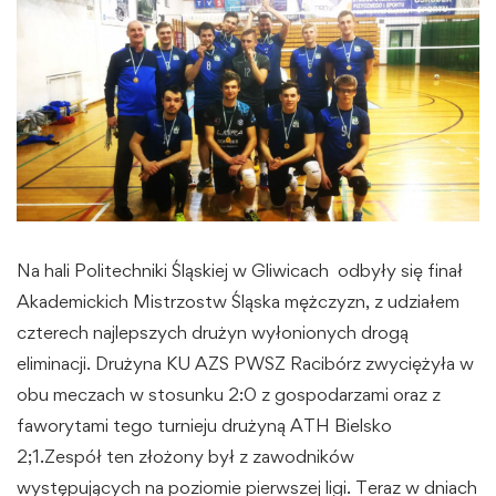
Na hali Politechniki Śląskiej w Gliwicach odbyły się finał
Akademickich Mistrzostw Śląska mężczyzn, z udziałem
czterech najlepszych drużyn wyłonionych drogą
eliminacji. Drużyna KU AZS PWSZ Racibórz zwyciężyła w
obu meczach w stosunku 2:0 z gospodarzami oraz z
faworytami tego turnieju drużyną ATH Bielsko
2;1.Zespół ten złożony był z zawodników
występujących na poziomie pierwszej ligi. Teraz w dniach