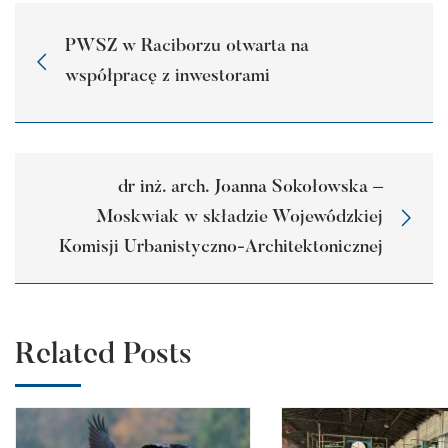
PWSZ w Raciborzu otwarta na
współpracę z inwestorami
dr inż. arch. Joanna Sokołowska –
Moskwiak w składzie Wojewódzkiej
Komisji Urbanistyczno-Architektonicznej
Related Posts