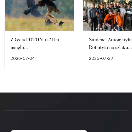
Z życia FOTON-u 21 lat
Studenci Automatyki 
minęło…
Robotyki na szlaku
śląskiego dziedzictw
2026-07-24
2026-07-23
przemysłowego