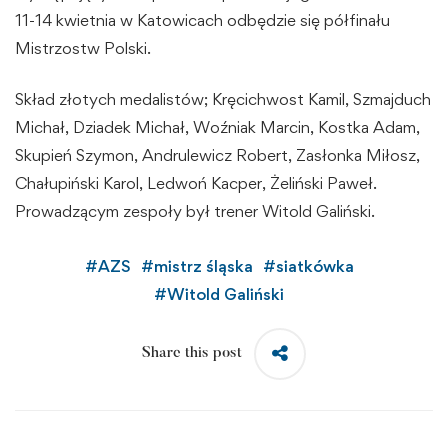
11-14 kwietnia w Katowicach odbędzie się półfinału
Mistrzostw Polski.
Skład złotych medalistów; Kręcichwost Kamil, Szmajduch
Michał, Dziadek Michał, Woźniak Marcin, Kostka Adam,
Skupień Szymon, Andrulewicz Robert, Zasłonka Miłosz,
Chałupiński Karol, Ledwoń Kacper, Żeliński Paweł.
Prowadzącym zespoły był trener Witold Galiński.
#
AZS
#
mistrz śląska
#
siatkówka
#
Witold Galiński
Share this post