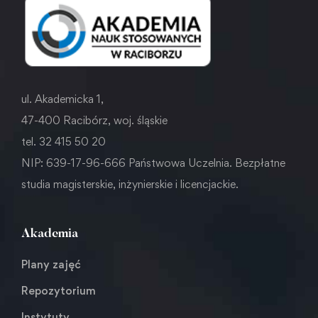
ul. Akademicka 1,
47-400 Racibórz, woj. śląskie
tel. 32 415 50 20
NIP: 639-17-96-666 Państwowa Uczelnia. Bezpłatne
studia magisterskie, inżynierskie i licencjackie.
Akademia
Plany zajęć
Repozytorium
Instytuty