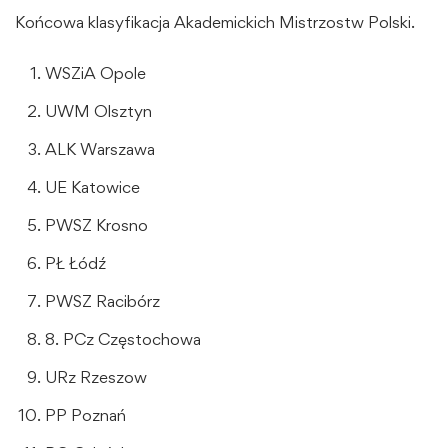
Końcowa klasyfikacja Akademickich Mistrzostw Polski.
WSZiA Opole
UWM Olsztyn
ALK Warszawa
UE Katowice
PWSZ Krosno
PŁ Łódź
PWSZ Racibórz
8. PCz Częstochowa
URz Rzeszow
PP Poznań