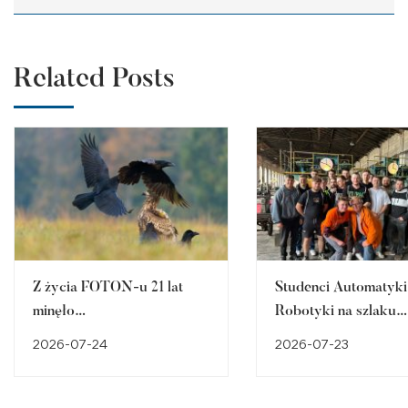
Related Posts
Z życia FOTON-u 21 lat
Studenci Automatyki 
minęło…
Robotyki na szlaku
śląskiego dziedzictw
2026-07-24
2026-07-23
przemysłowego