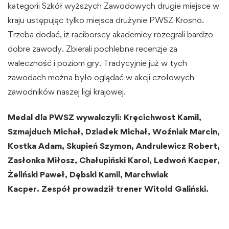
kategorii Szkół wyższych Zawodowych drugie miejsce w
kraju ustępując tylko miejsca drużynie PWSZ Krosno.
Trzeba dodać, iż raciborscy akademicy rozegrali bardzo
dobre zawody. Zbierali pochlebne recenzje za
waleczność i poziom gry. Tradycyjnie już w tych
zawodach można było oglądać w akcji czołowych
zawodników naszej ligi krajowej.
Medal dla PWSZ wywalczyli: Kręcichwost Kamil,
Szmajduch Michał, Dziadek Michał, Woźniak Marcin,
Kostka Adam, Skupień Szymon, Andrulewicz Robert,
Zasłonka Miłosz, Chałupiński Karol, Ledwoń Kacper,
Żeliński Paweł, Dębski Kamil, Marchwiak
Kacper. Zespół prowadził trener Witold Galiński.