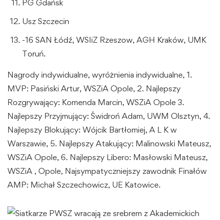
PG Gdańsk
Usz Szczecin
-16 SAN Łódź, WSIiZ Rzeszow, AGH Kraków, UMK
Toruń.
Nagrody indywidualne, wyróżnienia indywidualne, 1.
MVP: Pasiński Artur, WSZiA Opole, 2. Najlepszy
Rozgrywający: Komenda Marcin, WSZiA Opole 3.
Najlepszy Przyjmujący: Świdroń Adam, UWM Olsztyn, 4.
Najlepszy Blokujący: Wójcik Bartłomiej, A L K w
Warszawie, 5. Najlepszy Atakujący: Malinowski Mateusz,
WSZiA Opole, 6. Najlepszy Libero: Masłowski Mateusz,
WSZiA , Opole, Najsympatyczniejszy zawodnik Finałów
AMP: Michał Szczechowicz, UE Katowice.