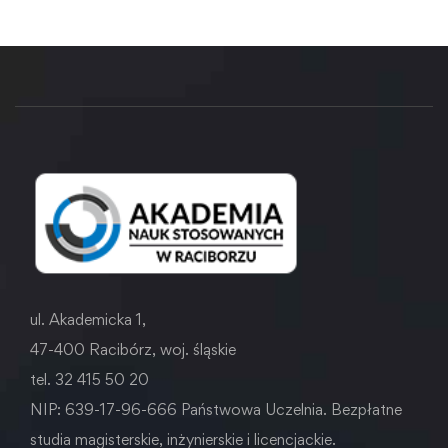
ul. Akademicka 1,
47-400 Racibórz, woj. śląskie
tel. 32 415 50 20
NIP: 639-17-96-666 Państwowa Uczelnia. Bezpłatne
studia magisterskie, inżynierskie i licencjackie.