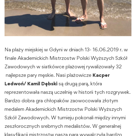
Na plaży miejskiej w Gdyni w dniach 13- 16.06.2019 r. w
finale Akademickich Mistrzostw Polski Wyższych Szkół
Zawodowych w siatkówce plażowej rywalizowały 32
najlepsze pary męskie. Nasi plażowicze
Kacper
Ledwoń/ Kamil Dębski
są drugą parą, która
reprezentowała naszą uczelnię w historii tych rozgrywek.
Bardzo dobra gra chłopaków zaowocowała złotym
medalem Akademickich Mistrzostw Polski Wyższych
Szkół Zawodowych. W turnieju pokonali między innymi
zeszłorocznych srebrnych medalistów. W generalnej
klasyfikacji mistrzostw nasza para wywalczyła bardzo