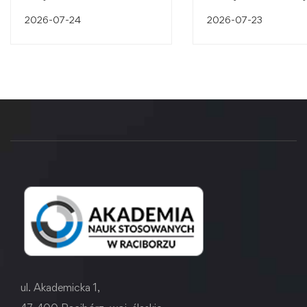
dziedzictwa przemysł
2026-07-24
2026-07-23
ul. Akademicka 1,