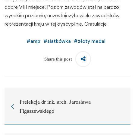
dobre VIII miejsce. Poziom zawodów stał na bardzo
wysokim poziomie, uczestniczyło wielu zawodników
reprezentacji kraju w tej dyscyplinie. Gratulacje!
#
amp
#
siatkówka
#
złoty medal
Share this post
Prelekcja dr inż. arch. Jarosława
Figaszewskiego