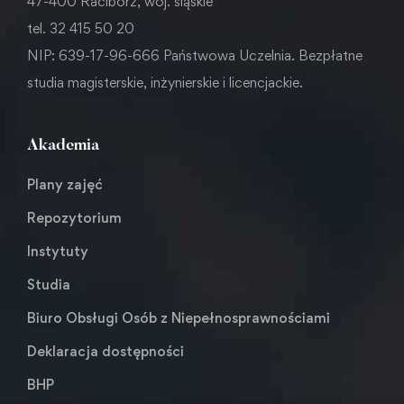
47-400 Racibórz, woj. śląskie
tel. 32 415 50 20
NIP: 639-17-96-666 Państwowa Uczelnia. Bezpłatne
studia magisterskie, inżynierskie i licencjackie.
Akademia
Plany zajęć
Repozytorium
Instytuty
Studia
Biuro Obsługi Osób z Niepełnosprawnościami
Deklaracja dostępności
BHP