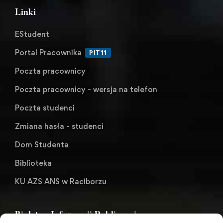
Linki
EStudent
Portal Pracownika
PIT11
Poczta pracownicy
Poczta pracownicy - wersja na telefon
Poczta studenci
Zmiana hasła - studenci
Dom Studenta
Biblioteka
KU AZS ANS w Raciborzu
Biuletyn Informacji Publicznej