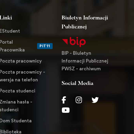
Linki
Biuletyn Informacji
Publicznej
EStudent
Portal
PIT11
Pracownika
BIP - Biuletyn
Informacji Publicznej
Poczta pracownicy
PWSZ - archiwum
Poczta pracownicy -
wersja na telefon
Social Media
Poczta studenci
Zmiana hasła -
studenci
Dom Studenta
Biblioteka