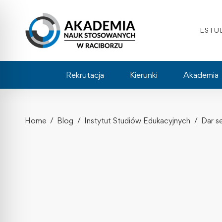
ESTU
Rekrutacja
Kierunki
Akademia
Home
Blog
Instytut Studiów Edukacyjnych
Dar s