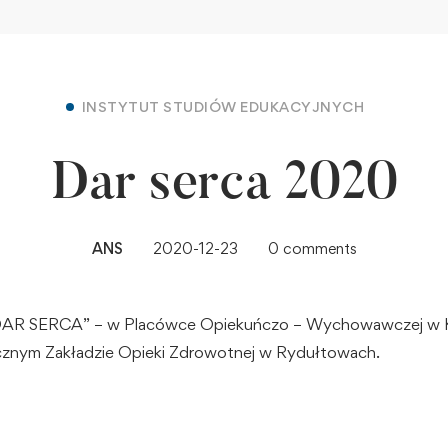
INSTYTUT STUDIÓW EDUKACYJNYCH
Dar serca 2020
ANS
2020-12-23
0 comments
„DAR SERCA” – w Placówce Opiekuńczo – Wychowawczej w Kuź
znym Zakładzie Opieki Zdrowotnej w Rydułtowach.