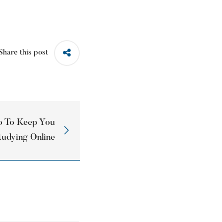
Share this post
o To Keep You
udying Online