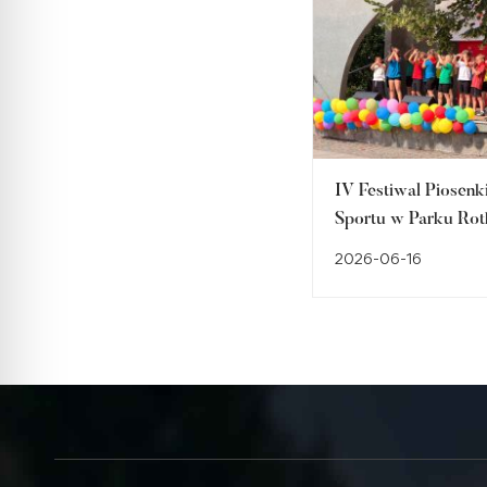
IV Festiwal Piosenki
Sportu w Parku Rot
Dzieci, muzyka, ruch
2026-06-16
akademickie atrakcj