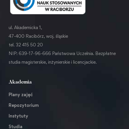
ul. Akademicka 1,
47-400 Racibórz, woj. śląskie
tel. 32 415 50 20
NIP: 639-17-96-666 Państwowa Uczelnia. Bezpłatne
studia magisterskie, inżynierskie i licencjackie.
Akademia
Plany zajęć
Repozytorium
Instytuty
Studia