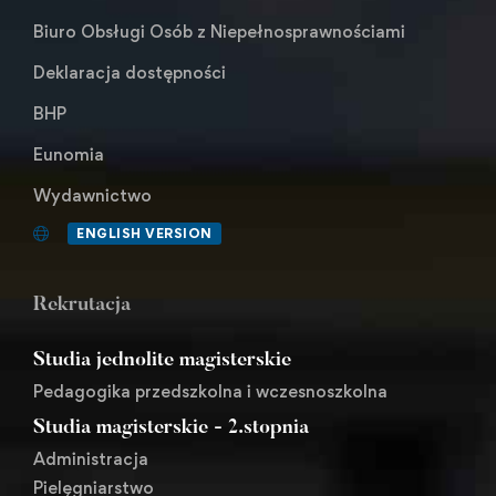
Biuro Obsługi Osób z Niepełnosprawnościami
Deklaracja dostępności
BHP
Eunomia
Wydawnictwo
ENGLISH VERSION
Rekrutacja
Studia jednolite magisterskie
Pedagogika przedszkolna i wczesnoszkolna
Studia magisterskie - 2.stopnia
Administracja
Pielęgniarstwo