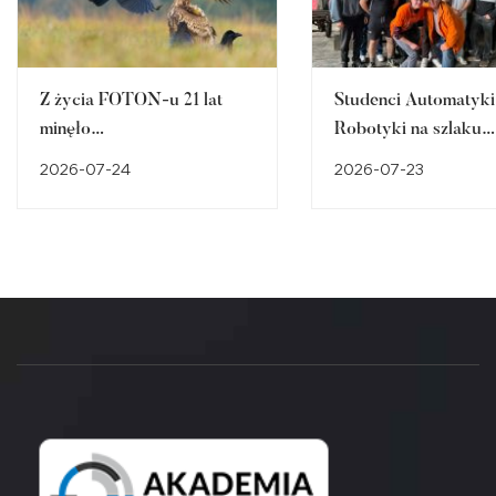
Z życia FOTON-u 21 lat
Studenci Automatyki 
minęło…
Robotyki na szlaku
śląskiego dziedzictw
2026-07-24
2026-07-23
przemysłowego