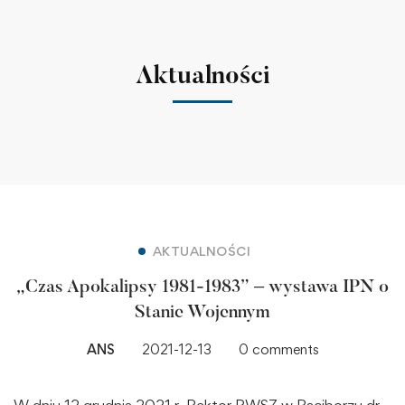
Aktualności
AKTUALNOŚCI
„Czas Apokalipsy 1981-1983” – wystawa IPN o
Stanie Wojennym
ANS
2021-12-13
0 comments
W dniu 12 grudnia 2021 r. Rektor PWSZ w Raciborzu dr