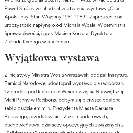
Paweł Strózik wziął udział w otwarciu wystawy „Czas
Apokalipsy. Stan Wojenny 1981-1983”. Zaproszenie na
uroczystość napłynęło od Michała Wosia, Wiceministra
Sprawiedliwości, i ppłk Macieja Koniora, Dyrektora
Zakładu Karnego w Raciborzu.
Wyjątkowa wystawa
Z inicjatywy Ministra Wosia warszawski oddział Instytutu
Pamięci Narodowej udostępnił wystawę dla raciborzan.
12 grudnia pod kościołem Wniebowzięcia Najświętszej
Marii Panny w Raciborzu odbyła się pierwsza odsłona
tablic z udziałem m.in. Prezydenta Miasta Dariusza
Polowego, przedstawicieli służb mundurowych,
duchowieństwa, działaczy opozycyjnych związanych z