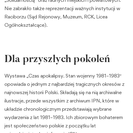
„Solidarnością” oraz radnych miejskich i powiatowych.
Nie zabrakło także reprezentacji ważnych instytucji w
Raciborzu (Sąd Rejonowy, Muzeum, RCK, Licea
Ogólnokształcące).
Dla przyszłych pokoleń
Wystawa „Czas apokalipsy. Stan wojenny 1981–1983″
opowiada o jednym z najbardziej tragicznych okresów z
najnowszej historii Polski. Składają się na nią archiwalne
ilustracje, przede wszystkim z archiwum IPN, które w
układzie chronologicznym przedstawiają wybrane
wydarzenia z lat 1981–1983. Ich zbiorowym bohaterem
jest społeczeństwo polskie z początku lat