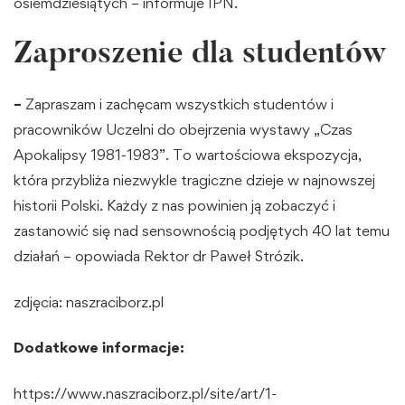
osiemdziesiątych – informuje IPN.
Zaproszenie dla studentów
–
Zapraszam i zachęcam wszystkich studentów i
pracowników Uczelni do obejrzenia wystawy „Czas
Apokalipsy 1981-1983”. To wartościowa ekspozycja,
która przybliża niezwykle tragiczne dzieje w najnowszej
historii Polski. Każdy z nas powinien ją zobaczyć i
zastanowić się nad sensownością podjętych 40 lat temu
działań – opowiada Rektor dr Paweł Strózik.
zdjęcia:
naszraciborz.pl
Dodatkowe informacje:
https://www.naszraciborz.pl/site/art/1-