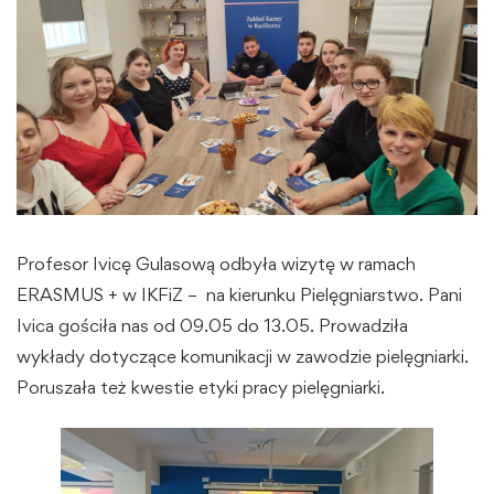
Profesor Ivicę Gulasową odbyła wizytę w ramach
ERASMUS + w IKFiZ – na kierunku Pielęgniarstwo. Pani
Ivica gościła nas od 09.05 do 13.05. Prowadziła
wykłady dotyczące komunikacji w zawodzie pielęgniarki.
Poruszała też kwestie etyki pracy pielęgniarki.