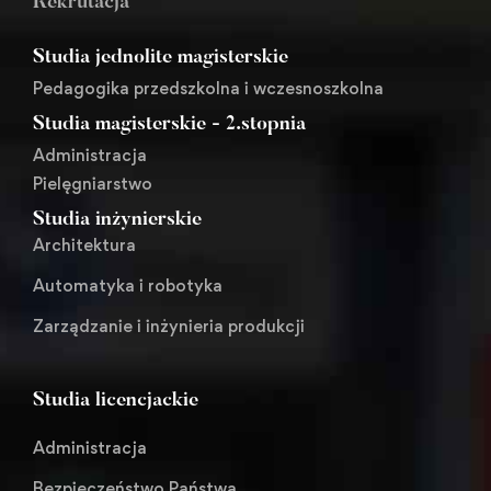
Rekrutacja
Studia jednolite magisterskie
Pedagogika przedszkolna i wczesnoszkolna
Studia magisterskie - 2.stopnia
Administracja
Pielęgniarstwo
Studia inżynierskie
Architektura
Automatyka i robotyka
Zarządzanie i inżynieria produkcji
Studia licencjackie
Administracja
Bezpieczeństwo Państwa