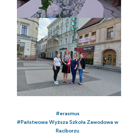
#
erasmus
#
Państwowa Wyższa Szkoła Zawodowa w
Raciborzu