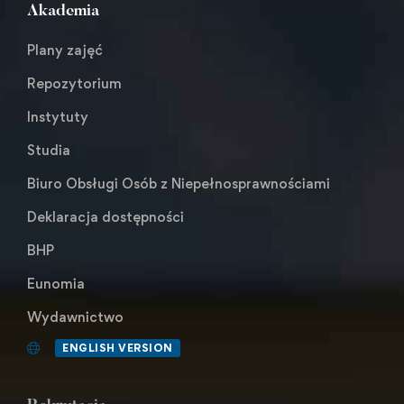
Akademia
Plany zajęć
Repozytorium
Instytuty
Studia
Biuro Obsługi Osób z Niepełnosprawnościami
Deklaracja dostępności
BHP
Eunomia
Wydawnictwo
ENGLISH VERSION