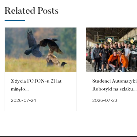
Related Posts
Z życia FOTON-u 21 lat
Studenci Automatyki 
minęło…
Robotyki na szlaku
śląskiego dziedzictw
2026-07-24
2026-07-23
przemysłowego