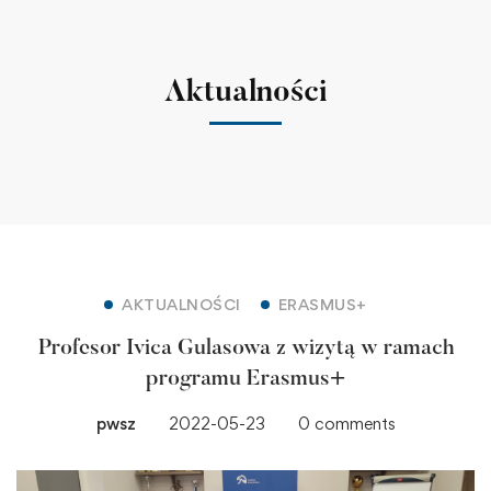
Aktualności
AKTUALNOŚCI
ERASMUS+
Profesor Ivica Gulasowa z wizytą w ramach
programu Erasmus+
pwsz
2022-05-23
0 comments