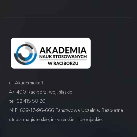
ul. Akademicka 1,
47-400 Racibórz, woj. śląskie
tel. 32 415 50 20
NIP: 639-17-96-666 Państwowa Uczelnia. Bezpłatne
studia magisterskie, inżynierskie i licencjackie.