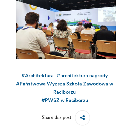
#
Architektura
#
architektura nagrody
#
Państwowa Wyższa Szkoła Zawodowa w
Raciborzu
#
PWSZ w Raciborzu
Share this post