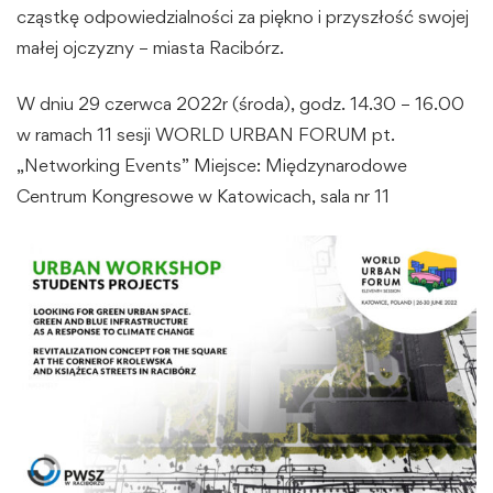
cząstkę odpowiedzialności za piękno i przyszłość swojej
małej ojczyzny – miasta Racibórz.
W dniu 29 czerwca 2022r (środa), godz. 14.30 – 16.00
w ramach 11 sesji WORLD URBAN FORUM pt.
„Networking Events” Miejsce: Międzynarodowe
Centrum Kongresowe w Katowicach, sala nr 11