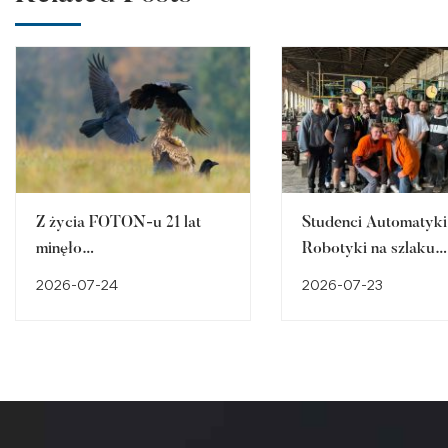
Z życia FOTON-u 21 lat
Studenci Automatyki 
minęło…
Robotyki na szlaku
śląskiego dziedzictw
2026-07-24
2026-07-23
przemysłowego