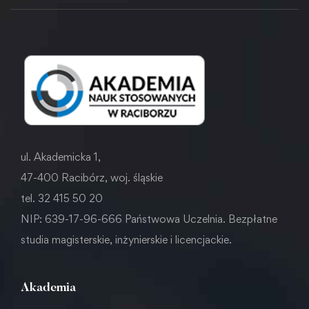
ul. Akademicka 1,
47-400 Racibórz, woj. śląskie
tel. 32 415 50 20
NIP: 639-17-96-666 Państwowa Uczelnia. Bezpłatne
studia magisterskie, inżynierskie i licencjackie.
Akademia