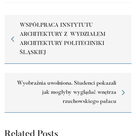
WSPÓŁPRACA INSTYTUTU
ARCHITEKTURY Z WYDZIAŁEM
ARCHITEKTURY POLITECHNIKI
ŚLĄSKIEJ
Wyobraźnia uwolniona. Studenci pokazali
jak mogłyby wyglądać wnętrza
rzuchowskiego pałacu
Related Posts