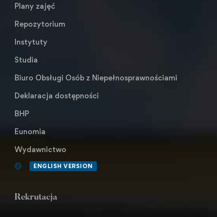
Plany zajęć
Repozytorium
Instytuty
Studia
Biuro Obsługi Osób z Niepełnosprawnościami
Deklaracja dostępności
BHP
Eunomia
Wydawnictwo
ENGLISH VERSION
Rekrutacja