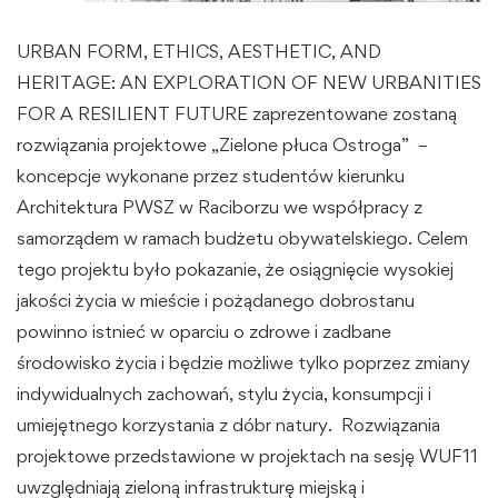
URBAN FORM, ETHICS, AESTHETIC, AND
HERITAGE: AN EXPLORATION OF NEW URBANITIES
FOR A RESILIENT FUTURE zaprezentowane zostaną
rozwiązania projektowe „Zielone płuca Ostroga” –
koncepcje wykonane przez studentów kierunku
Architektura PWSZ w Raciborzu we współpracy z
samorządem w ramach budżetu obywatelskiego. Celem
tego projektu było pokazanie, że osiągnięcie wysokiej
jakości życia w mieście i pożądanego dobrostanu
powinno istnieć w oparciu o zdrowe i zadbane
środowisko życia i będzie możliwe tylko poprzez zmiany
indywidualnych zachowań, stylu życia, konsumpcji i
umiejętnego korzystania z dóbr natury. Rozwiązania
projektowe przedstawione w projektach na sesję WUF11
uwzględniają zieloną infrastrukturę miejską i