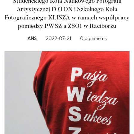
Studenckiego Koła Naukowego Fotografii
Artystycznej FOTON i Szkolnego Koła
Fotograficznego KLISZA w ramach współpracy
pomiędzy PWSZ a ZSO1 w Raciborzu
ANS
2022-07-21
0 comments