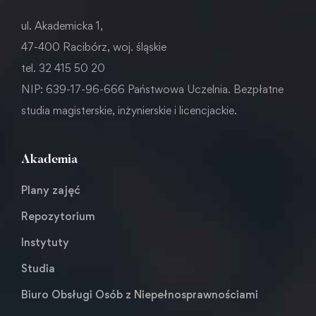
ul. Akademicka 1,
47-400 Racibórz, woj. śląskie
tel. 32 415 50 20
NIP: 639-17-96-666 Państwowa Uczelnia. Bezpłatne
studia magisterskie, inżynierskie i licencjackie.
Akademia
Plany zajęć
Repozytorium
Instytuty
Studia
Biuro Obsługi Osób z Niepełnosprawnościami