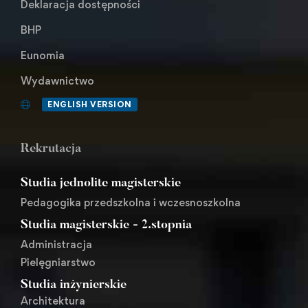
Deklaracja dostępności
BHP
Eunomia
Wydawnictwo
ENGLISH VERSION
Rekrutacja
Studia jednolite magisterskie
Pedagogika przedszkolna i wczesnoszkolna
Studia magisterskie - 2.stopnia
Administracja
Pielęgniarstwo
Studia inżynierskie
Architektura