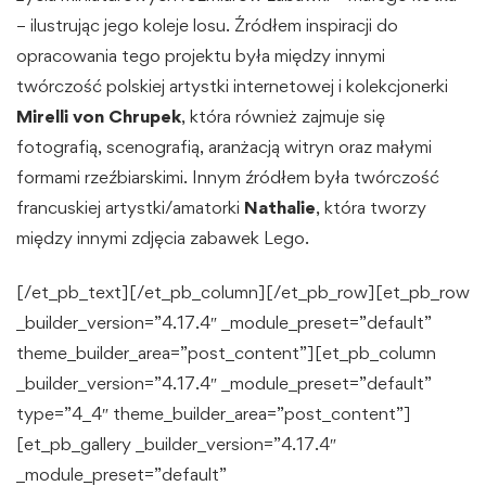
– ilustrując jego koleje losu. Źródłem inspiracji do
opracowania tego projektu była między innymi
twórczość polskiej artystki internetowej i kolekcjonerki
Mirelli von Chrupek
, która również zajmuje się
fotografią, scenografią, aranżacją witryn oraz małymi
formami rzeźbiarskimi. Innym źródłem była twórczość
francuskiej artystki/amatorki
Nathalie
, która tworzy
między innymi zdjęcia zabawek Lego.
[/et_pb_text][/et_pb_column][/et_pb_row][et_pb_row
_builder_version=”4.17.4″ _module_preset=”default”
theme_builder_area=”post_content”][et_pb_column
_builder_version=”4.17.4″ _module_preset=”default”
type=”4_4″ theme_builder_area=”post_content”]
[et_pb_gallery _builder_version=”4.17.4″
_module_preset=”default”