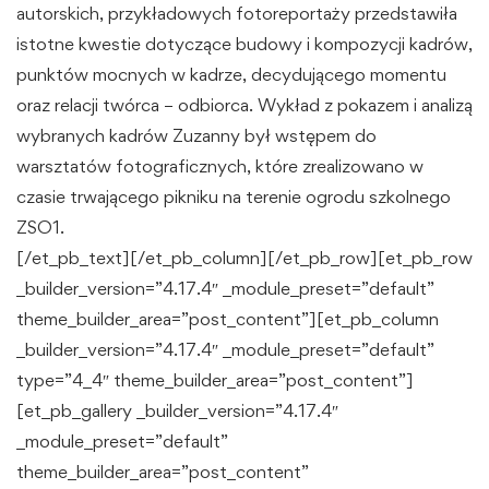
autorskich, przykładowych fotoreportaży przedstawiła
istotne kwestie dotyczące budowy i kompozycji kadrów,
punktów mocnych w kadrze, decydującego momentu
oraz relacji twórca – odbiorca. Wykład z pokazem i analizą
wybranych kadrów Zuzanny był wstępem do
warsztatów fotograficznych, które zrealizowano w
czasie trwającego pikniku na terenie ogrodu szkolnego
ZSO1.
[/et_pb_text][/et_pb_column][/et_pb_row][et_pb_row
_builder_version=”4.17.4″ _module_preset=”default”
theme_builder_area=”post_content”][et_pb_column
_builder_version=”4.17.4″ _module_preset=”default”
type=”4_4″ theme_builder_area=”post_content”]
[et_pb_gallery _builder_version=”4.17.4″
_module_preset=”default”
theme_builder_area=”post_content”