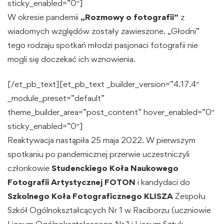
sticky_enabled=”0″]
W okresie pandemii
„Rozmowy o fotografii”
z
wiadomych względów zostały zawieszone. „Głodni”
tego rodzaju spotkań młodzi pasjonaci fotografii nie
mogli się doczekać ich wznowienia.
[/et_pb_text][et_pb_text _builder_version=”4.17.4″
_module_preset=”default”
theme_builder_area=”post_content” hover_enabled=”0″
sticky_enabled=”0″]
Reaktywacja nastąpiła 25 maja 2022. W pierwszym
spotkaniu po pandemicznej przerwie uczestniczyli
członkowie
Studenckiego Koła Naukowego
Fotografii Artystycznej FOTON
i kandydaci do
Szkolnego Koła Fotograficznego KLISZA
Zespołu
Szkół Ogólnokształcących Nr 1 w Raciborzu (uczniowie