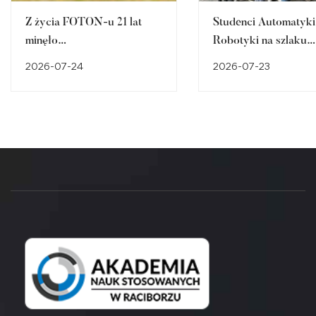
Z życia FOTON-u 21 lat
Studenci Automatyki 
minęło…
Robotyki na szlaku
śląskiego dziedzictw
2026-07-24
2026-07-23
przemysłowego