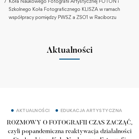
Koła Naukowego Fotografii Artystycznej FOTON i
Szkolnego Koła Fotograficznego KLISZA w ramach
współpracy pomiędzy PWSZ a ZSO1 w Raciborzu
Aktualności
AKTUALNOŚCI
EDUKACJA ARTYSTYCZNA
ROZMOWY O FOTOGRAFII CZAS ZACZĄĆ,
czyli popandemiczna reaktywacja działalności