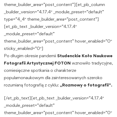
theme_builder_area=”post_content”][et_pb_column
_builder_version=”4.17.4″ _module_preset=”default”
type=”4_4″ theme_builder_area=”post_content”]
[et_pb_text _builder_version=”4.17.4″
_module_preset=”default”
theme_builder_area=”post_content” hover_enabled=”0″
sticky_enabled=”0″]
Po długim okresie pandemii
Studenckie Koło Naukowe
Fotografii Artystycznej FOTON
wznowiło tradycyjne,
comiesięczne spotkania o charakterze
popularnonaukowym dla zainteresowanych szeroko
rozumianą fotografią z cyklu:
„Rozmowy o fotografii”.
[/et_pb_text][et_pb_text _builder_version=”4.17.4″
_module_preset=”default”
theme_builder_area=”post_content” hover_enabled=”0″