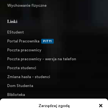
Wychowanie fizyczne
Linki
EStudent
Portal Pracownika
PIT11
Poczta pracownicy
Poczta pracownicy - wersja na telefon
Poczta studenci
Zmiana hasła - studenci
Dom Studenta
Biblioteka
KU AZS ANS w Raciborzu
Zarządzaj zgodą