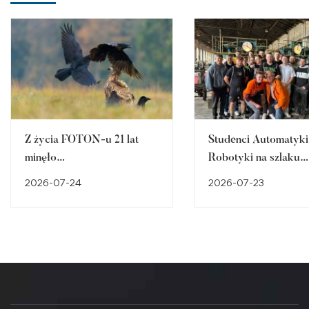
Z życia FOTON-u 21 lat
Studenci Automatyki 
minęło…
Robotyki na szlaku
śląskiego dziedzictw
2026-07-24
2026-07-23
przemysłowego