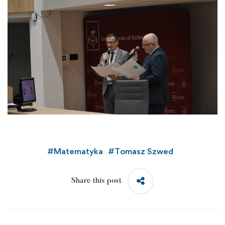
#
Matematyka
#
Tomasz Szwed
Share this post