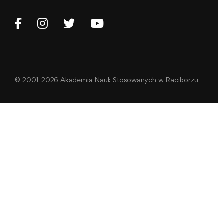
© 2001-2026 Akademia Nauk Stosowanych w Raciborzu