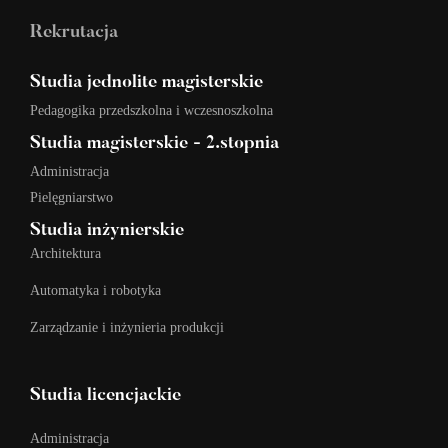
Rekrutacja
Studia jednolite magisterskie
Pedagogika przedszkolna i wczesnoszkolna
Studia magisterskie - 2.stopnia
Administracja
Pielęgniarstwo
Studia inżynierskie
Architektura
Automatyka i robotyka
Zarządzanie i inżynieria produkcji
Studia licencjackie
Administracja