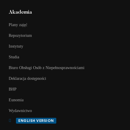
Akademia
Plany zajęć
Repozytorium
Instytuty
Studia
Biuro Obsługi Osób z Niepełnosprawnościami
Deklaracja dostępności
BHP
Eunomia
Wydawnictwo
ENGLISH VERSION