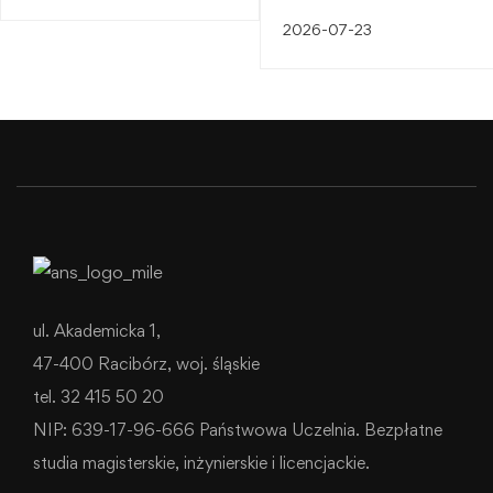
śląskiego dziedzictwa
2026-07-23
przemysłowego
ul. Akademicka 1,
47-400 Racibórz, woj. śląskie
tel. 32 415 50 20
NIP: 639-17-96-666 Państwowa Uczelnia. Bezpłatne
studia magisterskie, inżynierskie i licencjackie.