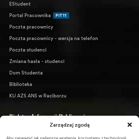
EStudent
Portal Pracownika
PIT11
Poczta pracownicy
Poczta pracownicy - wersja na telefon
Poczta studenci
Zmiana hasła - studenci
Dom Studenta
Biblioteka
KU AZS ANS w Raciborzu
Biuletyn Informacji Publicznej
Zarządzaj zgodą
Aby zapewnić jak najlepsze wrażenia, korzystamy z technologii,