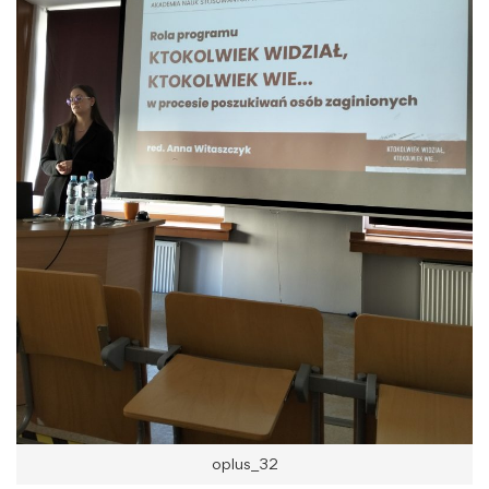
oplus_32