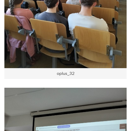
oplus_32