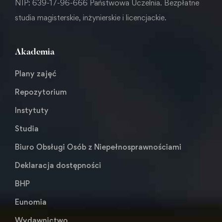
NIP: 639-17-96-666 Państwowa Uczelnia. Bezpłatne
studia magisterskie, inżynierskie i licencjackie.
Akademia
Plany zajęć
Repozytorium
Instytuty
Studia
Biuro Obsługi Osób z Niepełnosprawnościami
Deklaracja dostępności
BHP
Eunomia
Wydawnictwo