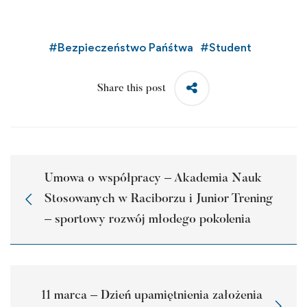
#
Bezpieczeństwo Pańśtwa
#
Student
Share this post
Umowa o współpracy – Akademia Nauk
Stosowanych w Raciborzu i Junior Trening
– sportowy rozwój młodego pokolenia
11 marca – Dzień upamiętnienia założenia