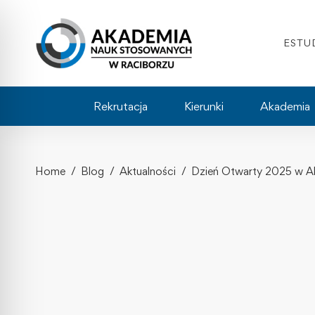
ESTU
Rekrutacja
Kierunki
Akademia
Home
Blog
Aktualności
Dzień Otwarty 2025 w Ak