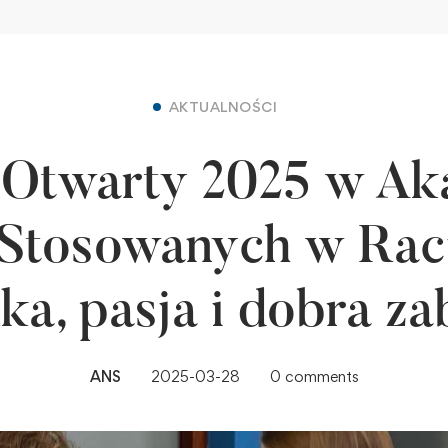
AKTUALNOŚCI
 Otwarty 2025 w Ak
Stosowanych w Rac
ka, pasja i dobra z
ANS
2025-03-28
0 comments