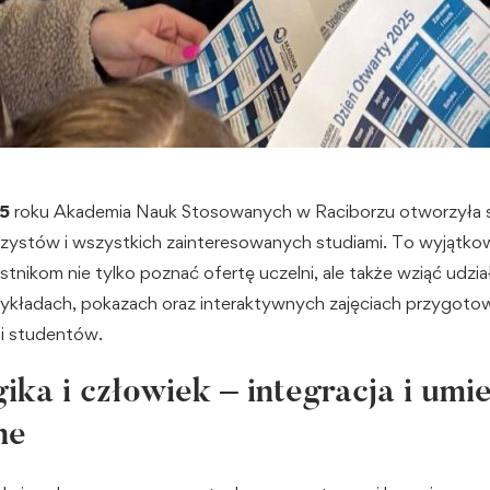
5
roku Akademia Nauk Stosowanych w Raciborzu otworzyła s
zystów i wszystkich zainteresowanych studiami. To wyjątko
tnikom nie tylko poznać ofertę uczelni, ale także wziąć udzia
ykładach, pokazach oraz interaktywnych zajęciach przygoto
i studentów.
ka i człowiek – integracja i umie
ne