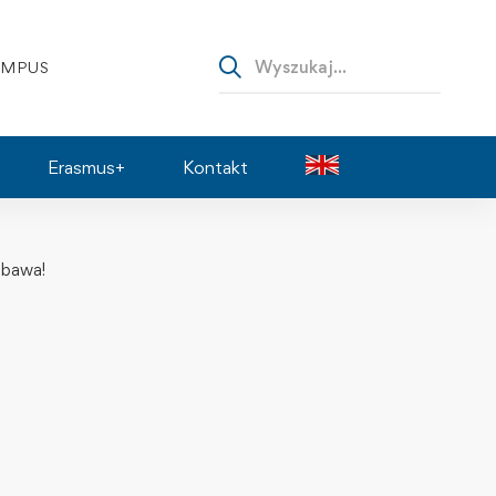
AMPUS
Erasmus+
Kontakt
abawa!