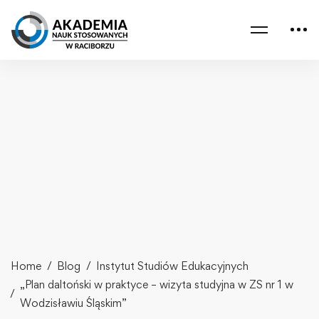
Home
Blog
Instytut Studiów Edukacyjnych
„Plan daltoński w praktyce – wizyta studyjna w ZS nr 1 w
Wodzisławiu Śląskim”