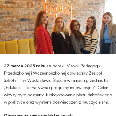
27 marca 2025 roku
studentki IV roku Pedagogiki
Przedszkolnej i Wczesnoszkolnej odwiedziły Zespół
Szkół nr 1 w Wodzisławiu Śląskim w ramach przedmiotu
„Edukacja alternatywna i programy innowacyjne”. Celem
wizyty było poznanie funkcjonowania planu daltońskiego
w praktyce oraz wymiana doświadczeń z nauczycielami.
Obserwacja zajęć dydaktycznych