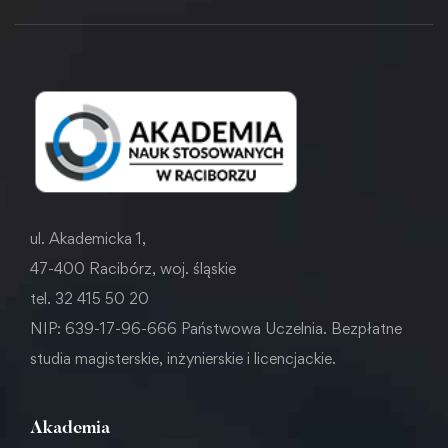
ul. Akademicka 1,
47-400 Racibórz, woj. śląskie
tel. 32 415 50 20
NIP: 639-17-96-666 Państwowa Uczelnia. Bezpłatne
studia magisterskie, inżynierskie i licencjackie.
Akademia