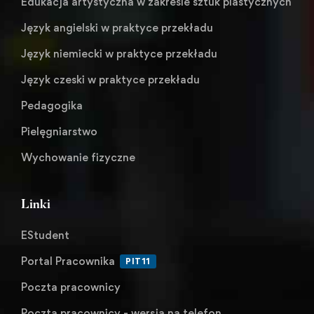
Edukacja artystyczna w zakresie sztuk plastycznych
Język angielski w praktyce przekładu
Język niemiecki w praktyce przekładu
Język czeski w praktyce przekładu
Pedagogika
Pielęgniarstwo
Wychowanie fizyczne
Linki
EStudent
Portal Pracownika
PIT11
Poczta pracownicy
Poczta pracownicy - wersja na telefon