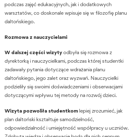
podczas zajęć edukacyjnych, jak i dodatkowych
warsztatów, co doskonale wpisuje się w filozofię planu
daltońskiego.
Rozmowa z nauczycielami
W dalszej części wizyty
odbyła się rozmowa z
dyrektorką i nauczycielkami, podczas której studentki
zadawały pytania dotyczące wdrażania planu
daltońskiego, jego zalet oraz wyzwań. Nauczycielki
podzieliły się swoimi doświadczeniami i obserwacjami
dotyczącymi wpływu tej metody na rozwój dzieci.
Wizyta pozwoliła studentkom
lepiej zrozumieć, jak
plan daltoński kształtuje samodzielność,
odpowiedzialność i umiejętność współpracy u uczniów.
Zdobyta wiedza i obserwacje będą dla nich cennym