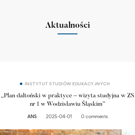
Aktualności
INSTYTUT STUDIÓW EDUKACYJNYCH
„Plan daltoński w praktyce – wizyta studyjna w ZS
nr 1 w Wodzisławiu Śląskim”
ANS
2025-04-01
0 comments