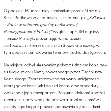
O godzinie 16 uczestnicy seminarium przenieśli się do
Stajni Podkowa w Żerdzinach. Tam referat pt.
„XXI wiek
– Konie w ochronie granicy państwowej
Rzeczypospolitej Polskiej”
wygłosił ppłk SG mgr inż.
Tomasz Pielczyk, prezentując współczesne
zastosowania koni w działaniach Straży Granicznej, w
tym podczas patrolowania terenów trudno dostępnych.
Na miejscu odbył się również pokaz z udziałem konia rasy
śląskiej o imieniu Nazir, powożonego przez Eugeniusza
Kozielskiego. Zaprezentowano zarówno umiejętności
zaprzęgowe konia, jak i pojazd konny oraz procedury
związane z jego transportem. Policjanci dokonali kontroli
technicznej przyczepy do przewozu koni oraz omówili
zasady zgodnego z prawem poruszania się pojazdami