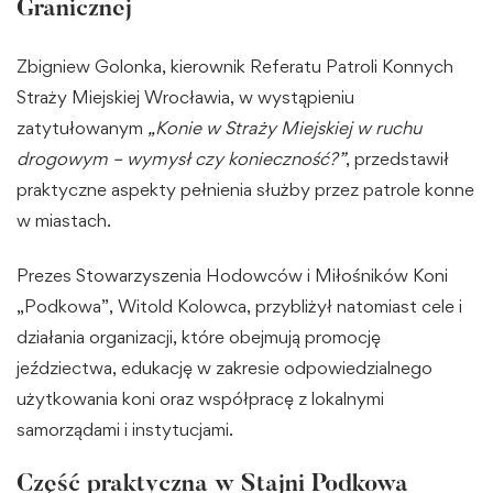
Granicznej
Zbigniew Golonka, kierownik Referatu Patroli Konnych
Straży Miejskiej Wrocławia, w wystąpieniu
zatytułowanym
„Konie w Straży Miejskiej w ruchu
drogowym – wymysł czy konieczność?”
, przedstawił
praktyczne aspekty pełnienia służby przez patrole konne
w miastach.
Prezes Stowarzyszenia Hodowców i Miłośników Koni
„Podkowa”, Witold Kolowca, przybliżył natomiast cele i
działania organizacji, które obejmują promocję
jeździectwa, edukację w zakresie odpowiedzialnego
użytkowania koni oraz współpracę z lokalnymi
samorządami i instytucjami.
Część praktyczna w Stajni Podkowa