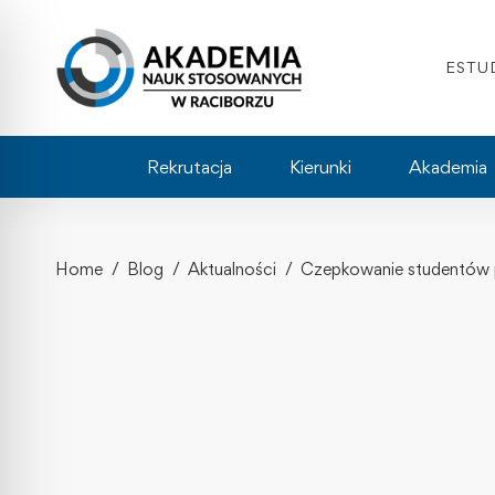
ESTU
Rekrutacja
Kierunki
Akademia
Home
Blog
Aktualności
Czepkowanie studentów 