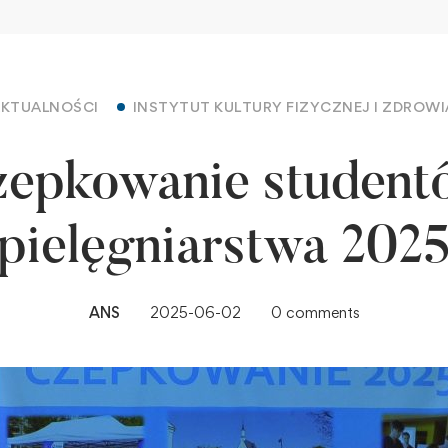
AKTUALNOŚCI
INSTYTUT KULTURY FIZYCZNEJ I ZDROWI
zepkowanie student
pielęgniarstwa 202
ANS
2025-06-02
0 comments