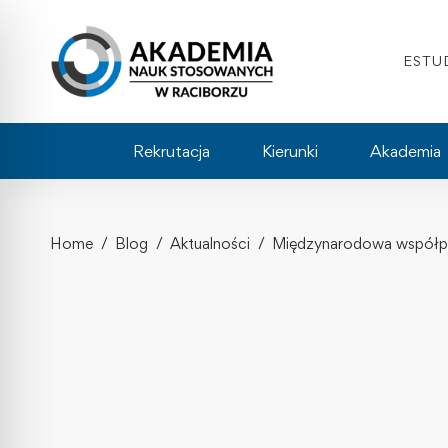
ESTU
Rekrutacja
Kierunki
Akademia
Home
Blog
Aktualności
Międzynarodowa współpr