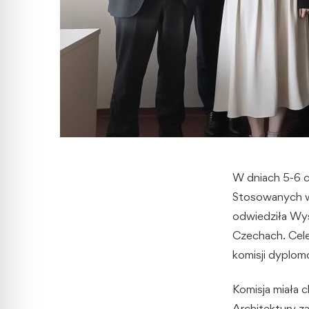
W dniach 5-6 c
Stosowanych w 
odwiedziła Wy
Czechach. Cele
komisji dyplomo
Komisja miała 
Architektury z