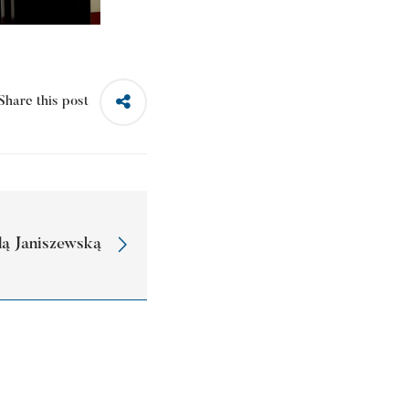
Share this post
lą Janiszewską