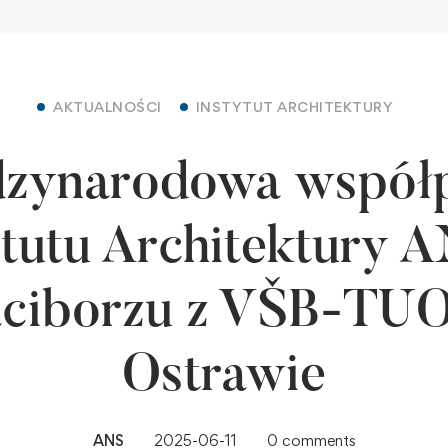
AKTUALNOŚCI
INSTYTUT ARCHITEKTURY
zynarodowa współ
ytutu Architektury 
ciborzu z VŠB-TU
Ostrawie
ANS
2025-06-11
0 comments