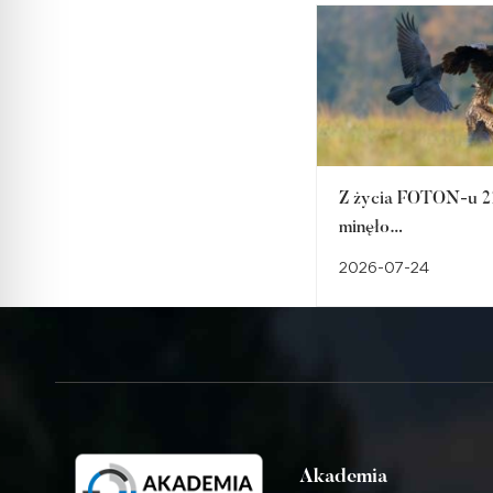
Z życia FOTON-u 21
minęło…
2026-07-24
Akademia