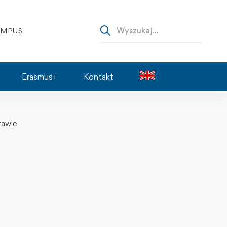
AMPUS
Erasmus+
Kontakt
rawie