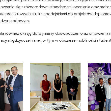
poznanie się z różnorodnymi standardami oceniania oraz meto
rac projektowych a także podejściami do projektów dyplom
iędzynarodowym.
ła również okazję do wymiany doświadczeń oraz omówienia 
racy międzyuczelnianej, w tym w obszarze mobilności student