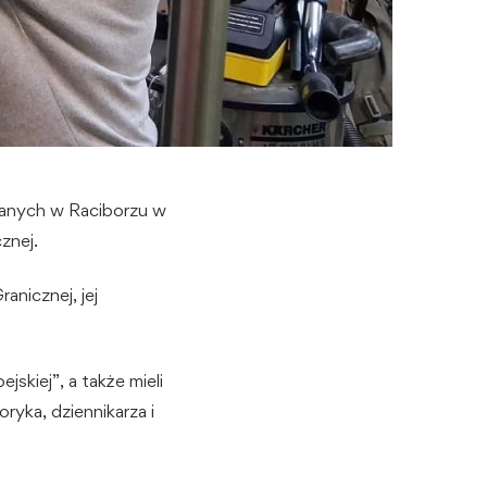
owanych w Raciborzu w
znej.
anicznej, jej
skiej”, a także mieli
ryka, dziennikarza i