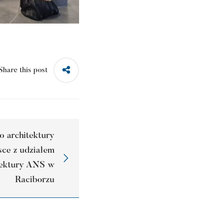
Share this post
o architektury
sce z udziałem
itektury ANS w
Raciborzu