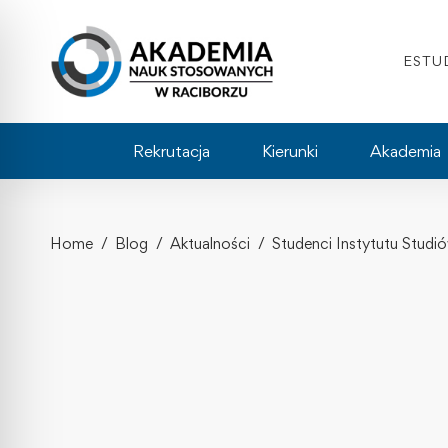
ESTU
Rekrutacja
Kierunki
Akademia
Home
Blog
Aktualności
Studenci Instytutu Studi