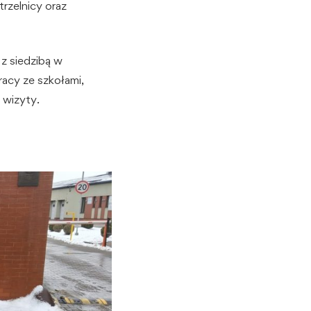
trzelnicy oraz
z siedzibą w
racy ze szkołami,
 wizyty.