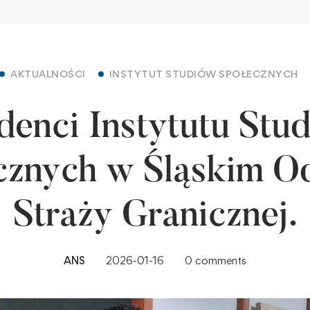
AKTUALNOŚCI
INSTYTUT STUDIÓW SPOŁECZNYCH
denci Instytutu Stu
cznych w Śląskim Od
Straży Granicznej.
ANS
2026-01-16
0 comments