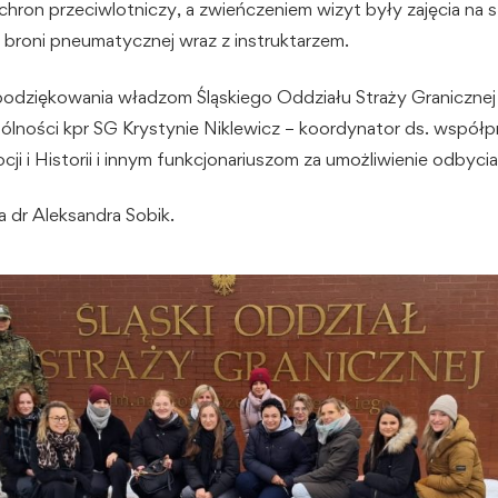
chron przeciwlotniczy, a zwieńczeniem wizyt były zajęcia na s
z broni pneumatycznej wraz z instruktarzem.
odziękowania władzom Śląskiego Oddziału Straży Granicznej 
ólności kpr SG Krystynie Niklewicz – koordynator ds. współp
cji i Historii i innym funkcjonariuszom za umożliwienie odbycia
 dr Aleksandra Sobik.