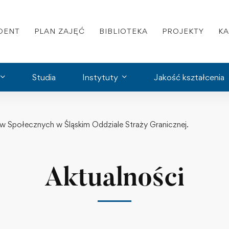
DENT
PLAN ZAJĘĆ
BIBLIOTEKA
PROJEKTY
K
Studia
Instytuty
Jakość kształcenia
ów Społecznych w Śląskim Oddziale Straży Granicznej.
Aktualności