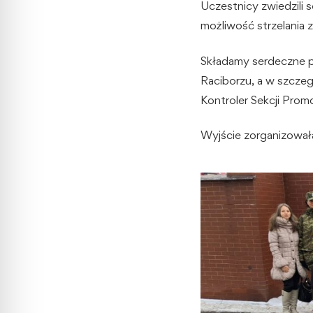
Uczestnicy zwiedzili s
możliwość strzelania 
Składamy serdeczne p
Raciborzu, a w szczeg
Kontroler Sekcji Promo
Wyjście zorganizowała