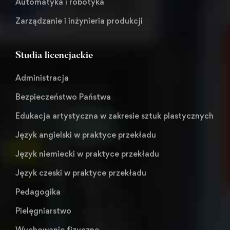
Automatyka i robotyka
Zarządzanie i inżynieria produkcji
Studia licencjackie
Administracja
Bezpieczeństwo Państwa
Edukacja artystyczna w zakresie sztuk plastycznych
Język angielski w praktyce przekładu
Język niemiecki w praktyce przekładu
Język czeski w praktyce przekładu
Pedagogika
Pielęgniarstwo
Wychowanie fizyczne