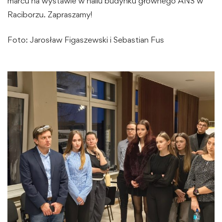
marcu na wystawie w hallu budynku głównego ANS w
Raciborzu. Zapraszamy!
Foto: Jarosław Figaszewski i Sebastian Fus