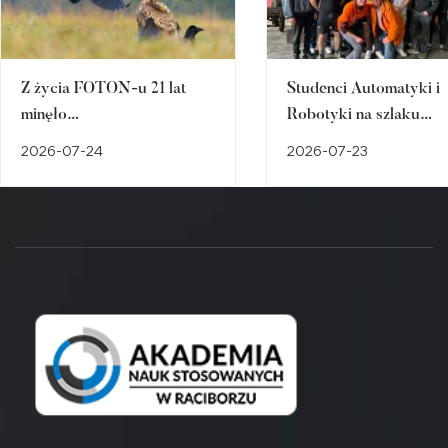
Z życia FOTON-u 21 lat
Studenci Automatyki i
minęło…
Robotyki na szlaku
śląskiego dziedzictwa
2026-07-24
2026-07-23
przemysłowego