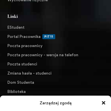
Linki
EStudent
Portal Pracownika
PIT11
Poczta pracownicy
Poczta pracownicy - wersja na telefon
Poczta studenci
Zmiana hasła - studenci
Dom Studenta
Biblioteka
KU AZS ANS w Raciborzu
Zarządzaj zgodą