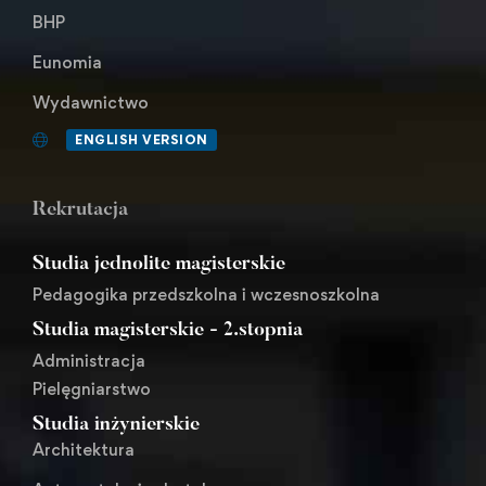
BHP
Eunomia
Wydawnictwo
ENGLISH VERSION
Rekrutacja
Studia jednolite magisterskie
Pedagogika przedszkolna i wczesnoszkolna
Studia magisterskie - 2.stopnia
Administracja
Pielęgniarstwo
Studia inżynierskie
Architektura