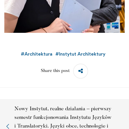
#
Architektura
#
Instytut Architektury
Share this post
Nowy Instytut, realne działania – pierwszy
semestr funkcjonowania Instytutu Języków
i Translatoryki. Języki obce, technologie i