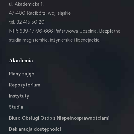
ul. Akademicka 1,
47-400 Racibórz, woj. śląskie
tel. 32 415 50 20
NIP: 639-17-96-666 Państwowa Uczelnia. Bezpłatne
studia magisterskie, inżynierskie i licencjackie.
Akademia
Plany zajęć
Repozytorium
Instytuty
Studia
Biuro Obsługi Osób z Niepełnosprawnościami
Deklaracja dostępności