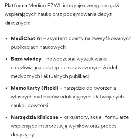
Platforma Medico PZWL integruje szereg narzędzi
wspierających naukę oraz podejmowanie decyzji
klinicznych:
MediChat AI
– asystent oparty na zweryfikowanych
publikacjach naukowych
Baza wiedzy
– nowoczesna wyszukiwarka
umożliwiająca dostęp do sprawdzonych źródeł
medycznych i aktualnych publikacji
MemoKarty (fiszki)
– narzędzie do tworzenia
własnych materiałów edukacyjnych ułatwiających
naukę i powtórki
Narzędzia kliniczne
– kalkulatory, skale i formularze
wspierające interpretację wyników oraz proces
decyzyjny