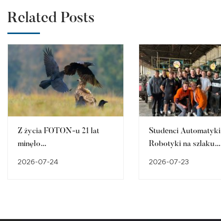
Related Posts
Z życia FOTON-u 21 lat
Studenci Automatyki 
minęło…
Robotyki na szlaku
śląskiego dziedzictw
2026-07-24
2026-07-23
przemysłowego