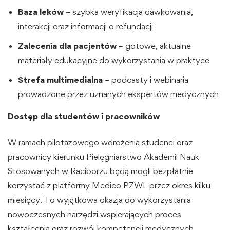
Baza leków
– szybka weryfikacja dawkowania,
interakcji oraz informacji o refundacji
Zalecenia dla pacjentów
– gotowe, aktualne
materiały edukacyjne do wykorzystania w praktyce
Strefa multimedialna
– podcasty i webinaria
prowadzone przez uznanych ekspertów medycznych
Dostęp dla studentów i pracowników
W ramach pilotażowego wdrożenia studenci oraz
pracownicy kierunku Pielęgniarstwo Akademii Nauk
Stosowanych w Raciborzu będą mogli bezpłatnie
korzystać z platformy Medico PZWL przez okres kilku
miesięcy. To wyjątkowa okazja do wykorzystania
nowoczesnych narzędzi wspierających proces
kształcenia oraz rozwój kompetencji medycznych.