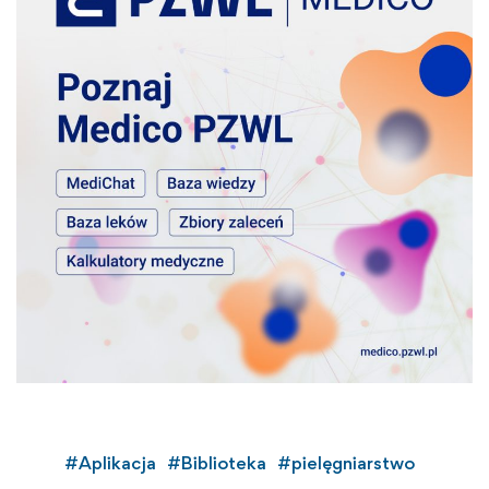
#
Aplikacja
#
Biblioteka
#
pielęgniarstwo