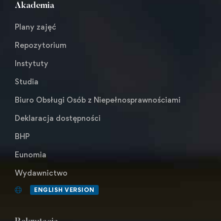
Akademia
Plany zajęć
Repozytorium
Instytuty
Studia
Biuro Obsługi Osób z Niepełnosprawnościami
Deklaracja dostępności
BHP
Eunomia
Wydawnictwo
ENGLISH VERSION