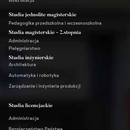
Rekrutacja
Studia jednolite magisterskie
Pedagogika przedszkolna i wczesnoszkolna
Studia magisterskie - 2.stopnia
Administracja
Pielęgniarstwo
Studia inżynierskie
Architektura
Automatyka i robotyka
Zarządzanie i inżynieria produkcji
Studia licencjackie
Administracja
Bezpieczeństwo Państwa