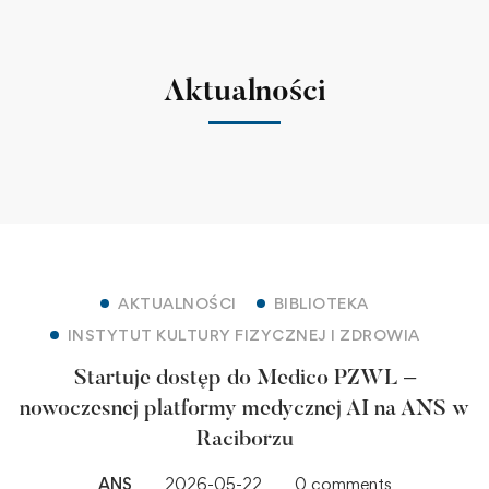
Aktualności
AKTUALNOŚCI
BIBLIOTEKA
INSTYTUT KULTURY FIZYCZNEJ I ZDROWIA
Startuje dostęp do Medico PZWL –
nowoczesnej platformy medycznej AI na ANS w
Raciborzu
ANS
2026-05-22
0 comments