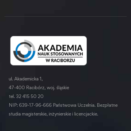
ul. Akademicka 1,
47-400 Racibórz, woj. śląskie
tel. 32 415 50 20
NIP: 639-17-96-666 Państwowa Uczelnia. Bezpłatne
studia magisterskie, inżynierskie i licencjackie.