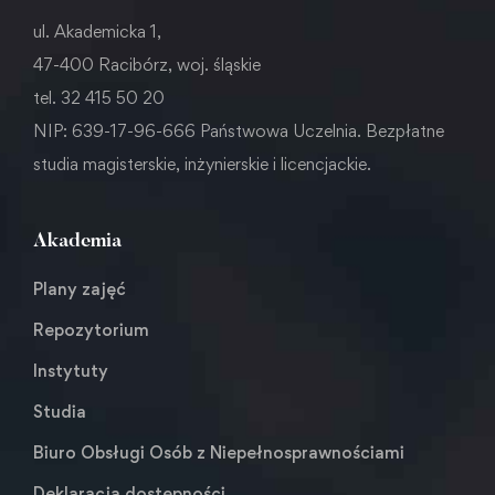
ul. Akademicka 1,
47-400 Racibórz, woj. śląskie
tel. 32 415 50 20
NIP: 639-17-96-666 Państwowa Uczelnia. Bezpłatne
studia magisterskie, inżynierskie i licencjackie.
Akademia
Plany zajęć
Repozytorium
Instytuty
Studia
Biuro Obsługi Osób z Niepełnosprawnościami
Deklaracja dostępności