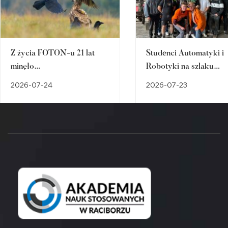
Z życia FOTON-u 21 lat
Studenci Automatyki i
minęło…
Robotyki na szlaku
śląskiego dziedzictwa
2026-07-24
2026-07-23
przemysłowego