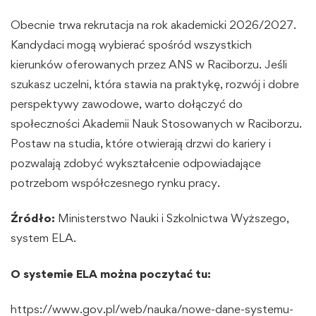
Obecnie trwa rekrutacja na rok akademicki 2026/2027.
Kandydaci mogą wybierać spośród wszystkich
kierunków oferowanych przez ANS w Raciborzu. Jeśli
szukasz uczelni, która stawia na praktykę, rozwój i dobre
perspektywy zawodowe, warto dołączyć do
społeczności Akademii Nauk Stosowanych w Raciborzu.
Postaw na studia, które otwierają drzwi do kariery i
pozwalają zdobyć wykształcenie odpowiadające
potrzebom współczesnego rynku pracy.
Źródło:
Ministerstwo Nauki i Szkolnictwa Wyższego,
system ELA.
O systemie ELA można poczytać tu:
https://www.gov.pl/web/nauka/nowe-dane-systemu-