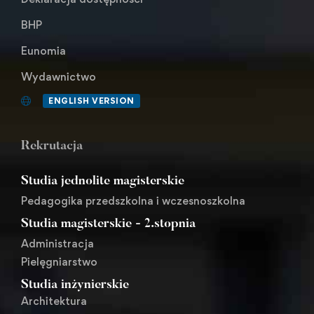
BHP
Eunomia
Wydawnictwo
ENGLISH VERSION
Rekrutacja
Studia jednolite magisterskie
Pedagogika przedszkolna i wczesnoszkolna
Studia magisterskie - 2.stopnia
Administracja
Pielęgniarstwo
Studia inżynierskie
Architektura