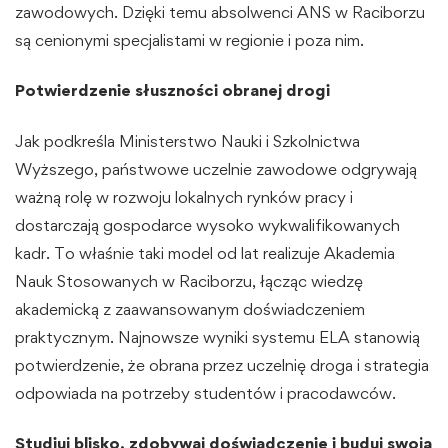
zawodowych. Dzięki temu absolwenci ANS w Raciborzu
są cenionymi specjalistami w regionie i poza nim.
Potwierdzenie słuszności obranej drogi
Jak podkreśla Ministerstwo Nauki i Szkolnictwa
Wyższego, państwowe uczelnie zawodowe odgrywają
ważną rolę w rozwoju lokalnych rynków pracy i
dostarczają gospodarce wysoko wykwalifikowanych
kadr. To właśnie taki model od lat realizuje Akademia
Nauk Stosowanych w Raciborzu, łącząc wiedzę
akademicką z zaawansowanym doświadczeniem
praktycznym. Najnowsze wyniki systemu ELA stanowią
potwierdzenie, że obrana przez uczelnię droga i strategia
odpowiada na potrzeby studentów i pracodawców.
Studiuj blisko, zdobywaj doświadczenie i buduj swoją