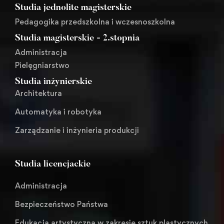
Studia jednolite magisterskie
Pedagogika przedszkolna i wczesnoszkolna
Studia magisterskie - 2.stopnia
Administracja
Pielęgniarstwo
Studia inżynierskie
Architektura
Automatyka i robotyka
Zarządzanie i inżynieria produkcji
Studia licencjackie
Administracja
Bezpieczeństwo Państwa
Edukacja artystyczna w zakresie sztuk plastycznych