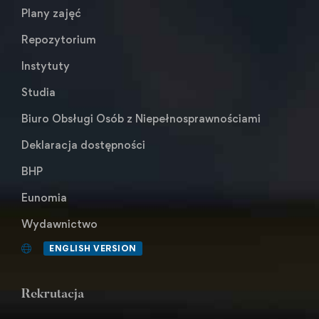
Plany zajęć
Repozytorium
Instytuty
Studia
Biuro Obsługi Osób z Niepełnosprawnościami
Deklaracja dostępności
BHP
Eunomia
Wydawnictwo
ENGLISH VERSION
Rekrutacja