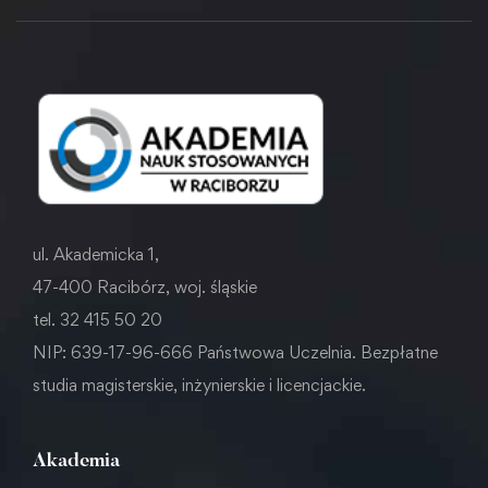
ul. Akademicka 1,
47-400 Racibórz, woj. śląskie
tel. 32 415 50 20
NIP: 639-17-96-666 Państwowa Uczelnia. Bezpłatne
studia magisterskie, inżynierskie i licencjackie.
Akademia