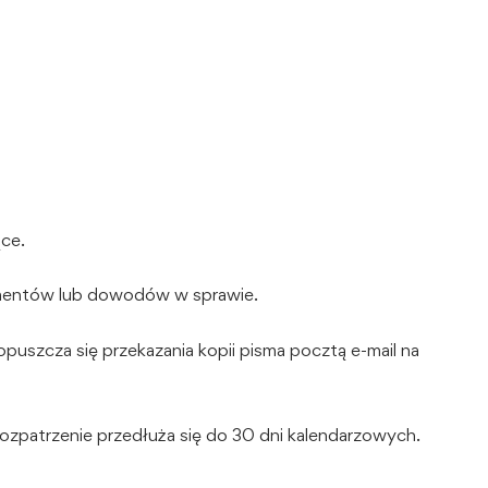
ące.
umentów lub dowodów w sprawie.
uszcza się przekazania kopii pisma pocztą e-mail na
ozpatrzenie przedłuża się do 30 dni kalendarzowych.