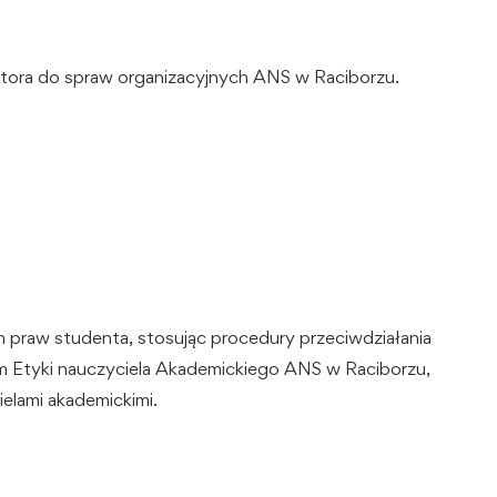
ktora do spraw organizacyjnych ANS w Raciborzu.
praw studenta, stosując procedury przeciwdziałania
em Etyki nauczyciela Akademickiego ANS w Raciborzu,
lami akademickimi.