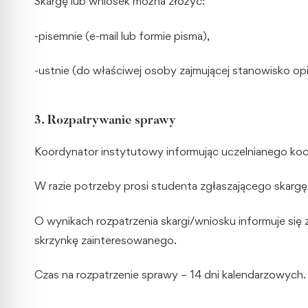
Skargę lub wniosek można złożyć:
-pisemnie (e-mail lub formie pisma),
-ustnie (do właściwej osoby zajmującej stanowisko opi
3. Rozpatrywanie sprawy
Koordynator instytutowy informując uczelnianego koord
W razie potrzeby prosi studenta zgłaszającego skar
O wynikach rozpatrzenia skargi/wniosku informuje się
skrzynkę zainteresowanego.
Czas na rozpatrzenie sprawy – 14 dni kalendarzowych.