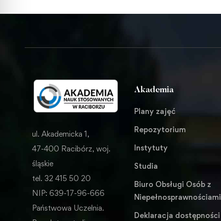
Akademia
Plany zajęć
Repozytorium
ul. Akademicka 1,
Instytuty
47-400 Racibórz, woj.
śląskie
Studia
tel. 32 415 50 20
Biuro Obsługi Osób z
NIP: 639-17-96-666
Niepełnosprawnościam
Państwowa Uczelnia.
Deklaracja dostępności