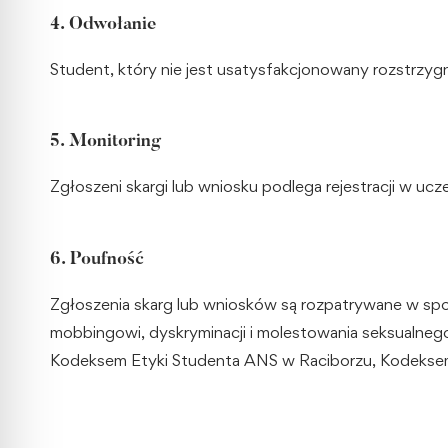
4. Odwołanie
Student, który nie jest usatysfakcjonowany rozstrzy
5. Monitoring
Zgłoszeni skargi lub wniosku podlega rejestracji w ucz
6. Poufność
Zgłoszenia skarg lub wniosków są rozpatrywane w sp
mobbingowi, dyskryminacji i molestowania seksualneg
Kodeksem Etyki Studenta ANS w Raciborzu, Kodeksem