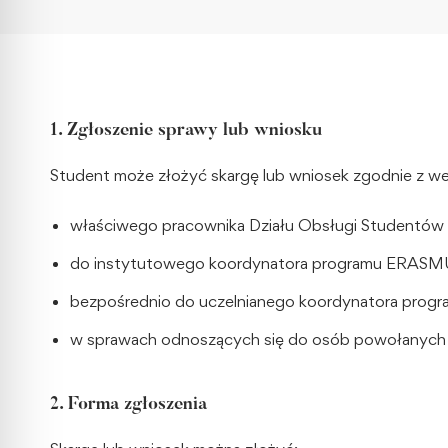
1. Zgłoszenie sprawy lub wniosku
Student może złożyć skargę lub wniosek zgodnie z w
właściwego pracownika Działu Obsługi Studentów
do instytutowego koordynatora programu ERAS
bezpośrednio do uczelnianego koordynatora pro
w sprawach odnoszących się do osób powołanych w
2. Forma zgłoszenia