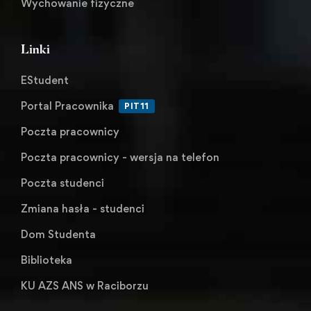
Wychowanie fizyczne
Linki
EStudent
Portal Pracownika
PIT11
Poczta pracownicy
Poczta pracownicy - wersja na telefon
Poczta studenci
Zmiana hasła - studenci
Dom Studenta
Biblioteka
KU AZS ANS w Raciborzu