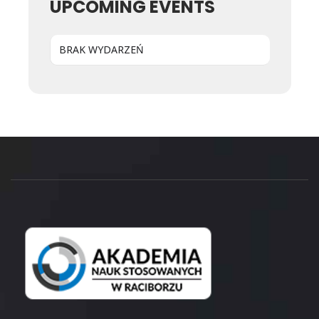
UPCOMING EVENTS
BRAK WYDARZEŃ