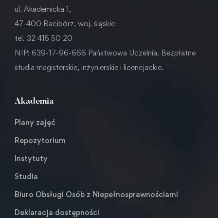
ul. Akademicka 1,
47-400 Racibórz, woj. śląskie
tel. 32 415 50 20
NIP: 639-17-96-666 Państwowa Uczelnia. Bezpłatne
studia magisterskie, inżynierskie i licencjackie.
Akademia
Plany zajęć
Repozytorium
Instytuty
Studia
Biuro Obsługi Osób z Niepełnosprawnościami
Deklaracja dostępności