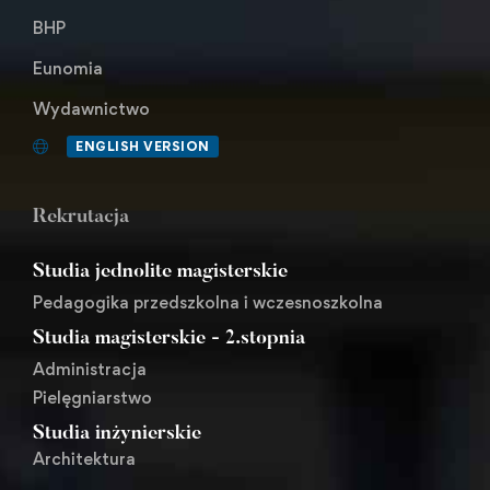
BHP
Eunomia
Wydawnictwo
ENGLISH VERSION
Rekrutacja
Studia jednolite magisterskie
Pedagogika przedszkolna i wczesnoszkolna
Studia magisterskie - 2.stopnia
Administracja
Pielęgniarstwo
Studia inżynierskie
Architektura