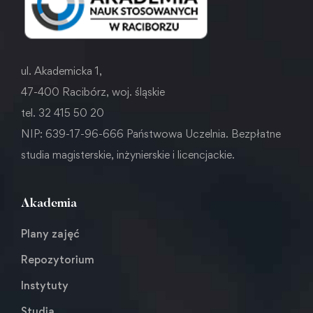
ul. Akademicka 1,
47-400 Racibórz, woj. śląskie
tel. 32 415 50 20
NIP: 639-17-96-666 Państwowa Uczelnia. Bezpłatne
studia magisterskie, inżynierskie i licencjackie.
Akademia
Plany zajęć
Repozytorium
Instytuty
Studia