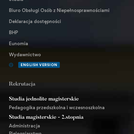
Biuro Obsługi Osób z Niepełnosprawnościami
Deklaracja dostępności
BHP
Eunomia
Wydawnictwo
ENGLISH VERSION
Rekrutacja
Studia jednolite magisterskie
Pedagogika przedszkolna i wczesnoszkolna
Studia magisterskie - 2.stopnia
Administracja
Pielęgniarstwo