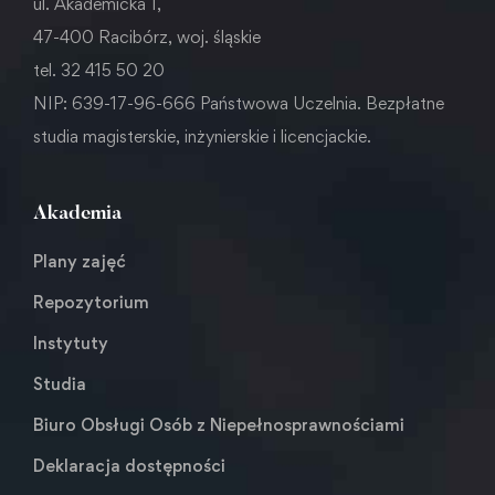
ul. Akademicka 1,
47-400 Racibórz, woj. śląskie
tel. 32 415 50 20
NIP: 639-17-96-666 Państwowa Uczelnia. Bezpłatne
studia magisterskie, inżynierskie i licencjackie.
Akademia
Plany zajęć
Repozytorium
Instytuty
Studia
Biuro Obsługi Osób z Niepełnosprawnościami
Deklaracja dostępności