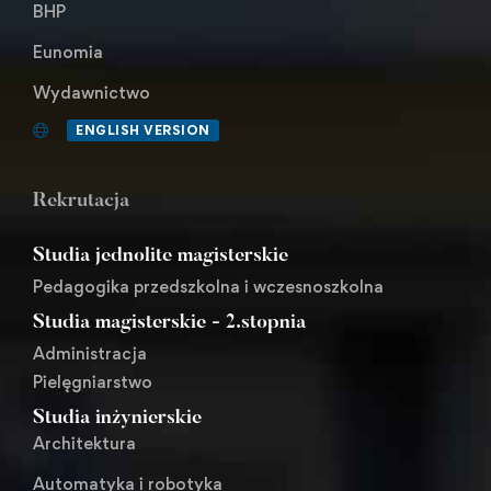
BHP
Eunomia
Wydawnictwo
ENGLISH VERSION
Rekrutacja
Studia jednolite magisterskie
Pedagogika przedszkolna i wczesnoszkolna
Studia magisterskie - 2.stopnia
Administracja
Pielęgniarstwo
Studia inżynierskie
Architektura
Automatyka i robotyka