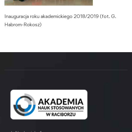
Inauguracja roku akademickiego 2018/2019 (fot. G.
Habrom-Rokosz)