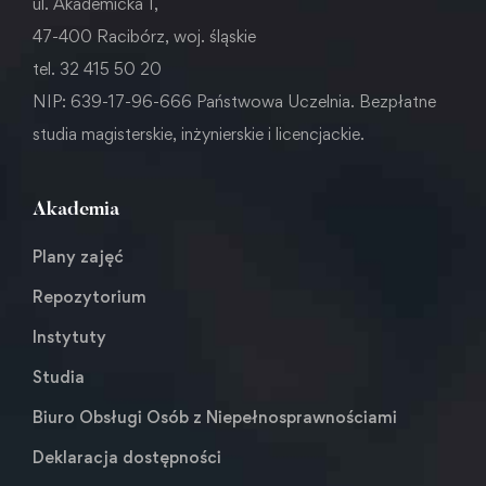
ul. Akademicka 1,
47-400 Racibórz, woj. śląskie
tel. 32 415 50 20
NIP: 639-17-96-666 Państwowa Uczelnia. Bezpłatne
studia magisterskie, inżynierskie i licencjackie.
Akademia
Plany zajęć
Repozytorium
Instytuty
Studia
Biuro Obsługi Osób z Niepełnosprawnościami
Deklaracja dostępności