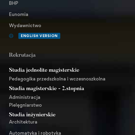
BHP
Eunomia
Wydawnictwo
ENGLISH VERSION
Rekrutacja
Studia jednolite magisterskie
Pedagogika przedszkolna i wczesnoszkolna
Studia magisterskie - 2.stopnia
Administracja
Pielęgniarstwo
Studia inżynierskie
Architektura
Automatyka i robotyka