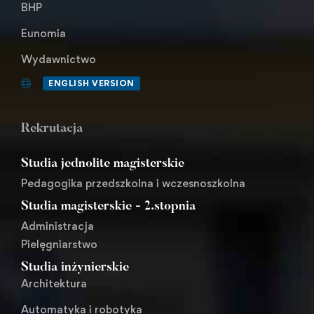
BHP
Eunomia
Wydawnictwo
ENGLISH VERSION
Rekrutacja
Studia jednolite magisterskie
Pedagogika przedszkolna i wczesnoszkolna
Studia magisterskie - 2.stopnia
Administracja
Pielęgniarstwo
Studia inżynierskie
Architektura
Automatyka i robotyka