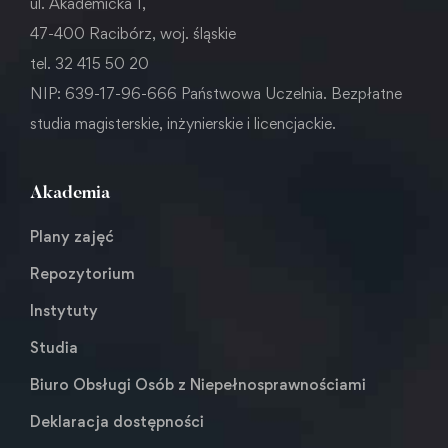
ul. Akademicka 1,
47-400 Racibórz, woj. śląskie
tel. 32 415 50 20
NIP: 639-17-96-666 Państwowa Uczelnia. Bezpłatne
studia magisterskie, inżynierskie i licencjackie.
Akademia
Plany zajęć
Repozytorium
Instytuty
Studia
Biuro Obsługi Osób z Niepełnosprawnościami
Deklaracja dostępności