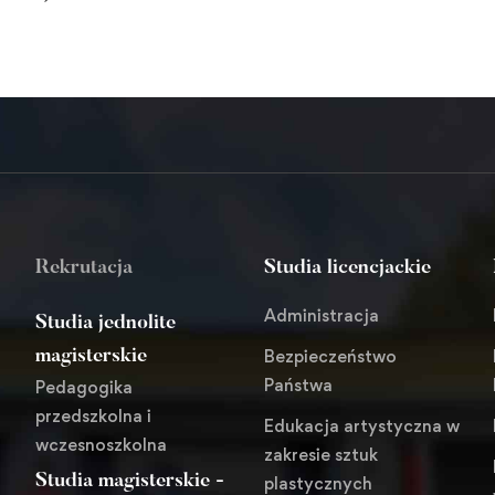
Rekrutacja
Studia licencjackie
Administracja
Studia jednolite
Bezpieczeństwo
magisterskie
Państwa
Pedagogika
przedszkolna i
Edukacja artystyczna w
wczesnoszkolna
zakresie sztuk
Studia magisterskie -
plastycznych