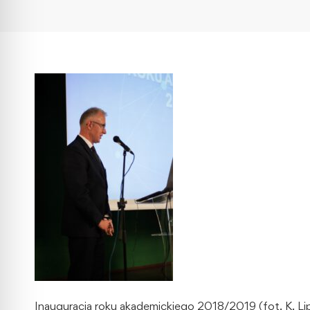
Inauguracja roku akademickiego 2018/2019 (fot. K. Li