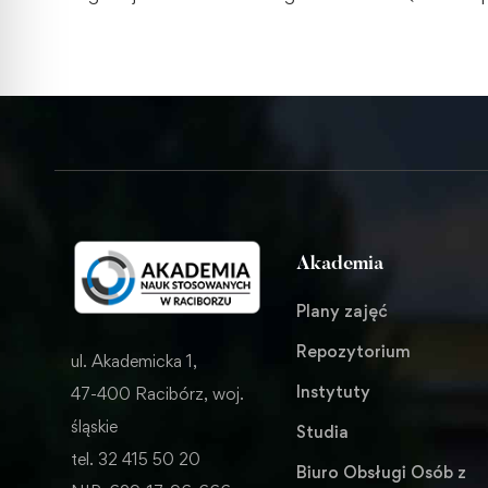
Akademia
Plany zajęć
Repozytorium
ul. Akademicka 1,
Instytuty
47-400 Racibórz, woj.
śląskie
Studia
tel. 32 415 50 20
Biuro Obsługi Osób z