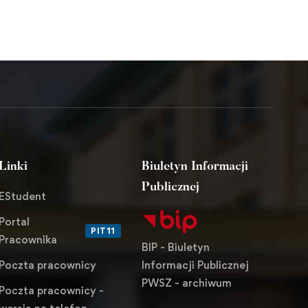
Linki
Biuletyn Informacji
Publicznej
EStudent
Portal
PIT11
Pracownika
BIP - Biuletyn
Informacji Publicznej
Poczta pracownicy
PWSZ - archiwum
Poczta pracownicy -