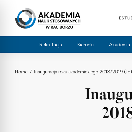
ESTU
Rekrutacja
Kierunki
Akademia
Home
Inauguracja roku akademickiego 2018/2019 (fot.
Inaugu
2018