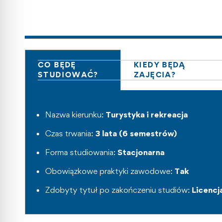
CO BĘDĘ
KIEDY BĘDĄ
STUDIOWAĆ?
ZAJĘCIA?
Nazwa kierunku:
Turystyka i rekreacja
Czas trwania:
3 lata (6 semestrów)
Forma studiowania:
Stacjonarna
Obowiązkowe praktyki zawodowe:
Tak
Zdobyty tytuł po zakończeniu studiów:
Licencj