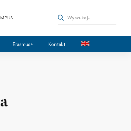
AMPUS
Erasmus+
Kontakt
ja