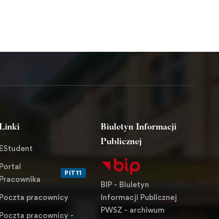
Linki
Biuletyn Informacji
Publicznej
EStudent
Portal
PIT11
Pracownika
BIP - Biuletyn
Informacji Publicznej
Poczta pracownicy
PWSZ - archiwum
Poczta pracownicy -