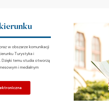
 kierunku
raz w obszarze komunikacji
kierunku Turystyka i
 Dzięki temu studia otworzą
iznesowym i medialnym
lektroniczna