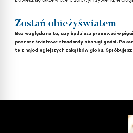
Zostań obieżyświatem
Bez względu na to, czy będziesz pracować
w pięc
poznasz światowe standardy obsługi gości. Pokaż
te z najodleglejszych zakątków globu. Spróbujesz