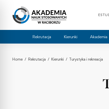
ESTU
Rekrutacja
Kierunki
Akademia
Home
Rekrutacja
Kierunki
Turystyka i rekreacja
T