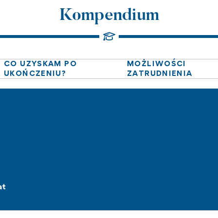
Kompendium
CO UZYSKAM PO
MOŻLIWOŚCI
UKOŃCZENIU?
ZATRUDNIENIA
at