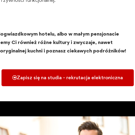
iogwiazdkowym hotelu, albo w małym pensjonacie
emy Ci również różne kultury i zwyczaje, nawet
 oryginalnej kuchni i poznasz ciekawych podróżników!
Zapisz się na studia - rekrutacja elektroniczna