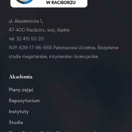
ul. Akademicka 1,
47-400 Racibórz, woj. śląskie
tel. 32 415 50 20
NIP: 639-17-96-666 Państwowa Uczelnia. Bezpłatne
studia magisterskie, inżynierskie i licencjackie.
Akademia
Plany zajęć
Repozytorium
Instytuty
Studia