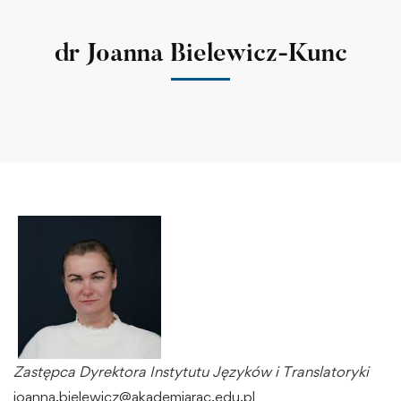
dr Joanna Bielewicz-Kunc
Zastępca Dyrektora Instytutu Języków i Translatoryki
joanna.bielewicz@akademiarac.edu.pl