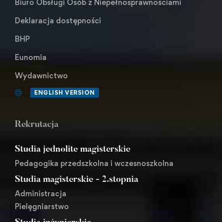
Biuro Obsługi Osób z Niepełnosprawnościami
Deklaracja dostępności
BHP
Eunomia
Wydawnictwo
ENGLISH VERSION
Rekrutacja
Studia jednolite magisterskie
Pedagogika przedszkolna i wczesnoszkolna
Studia magisterskie - 2.stopnia
Administracja
Pielęgniarstwo