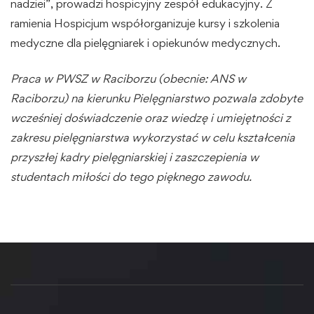
nadziei”, prowadzi hospicyjny zespół edukacyjny. Z
ramienia Hospicjum współorganizuje kursy i szkolenia
medyczne dla pielęgniarek i opiekunów medycznych.
Praca w PWSZ w Raciborzu (obecnie: ANS w
Raciborzu) na kierunku Pielęgniarstwo pozwala zdobyte
wcześniej doświadczenie oraz wiedzę i umiejętności z
zakresu pielęgniarstwa wykorzystać w celu kształcenia
przyszłej kadry pielęgniarskiej i zaszczepienia w
studentach miłości do tego pięknego zawodu.