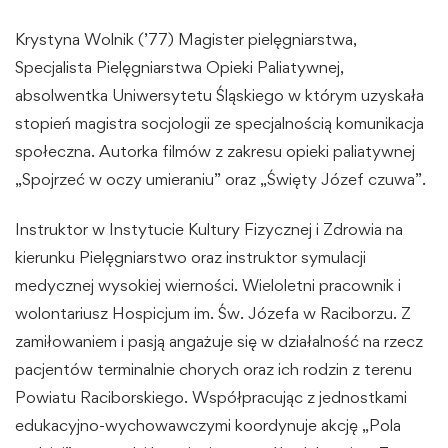
Krystyna Wolnik (’77) Magister pielęgniarstwa,
Specjalista Pielęgniarstwa Opieki Paliatywnej,
absolwentka Uniwersytetu Śląskiego w którym uzyskała
stopień magistra socjologii ze specjalnością komunikacja
społeczna. Autorka filmów z zakresu opieki paliatywnej
„Spojrzeć w oczy umieraniu” oraz „Święty Józef czuwa”.
Instruktor w Instytucie Kultury Fizycznej i Zdrowia na
kierunku Pielęgniarstwo oraz instruktor symulacji
medycznej wysokiej wierności. Wieloletni pracownik i
wolontariusz Hospicjum im. Św. Józefa w Raciborzu. Z
zamiłowaniem i pasją angażuje się w działalność na rzecz
pacjentów terminalnie chorych oraz ich rodzin z terenu
Powiatu Raciborskiego. Współpracując z jednostkami
edukacyjno-wychowawczymi koordynuje akcję „Pola