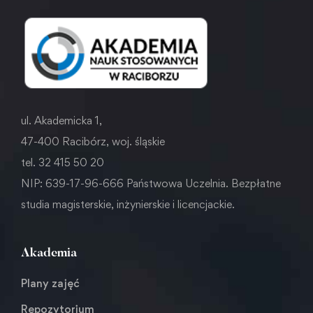
ul. Akademicka 1,
47-400 Racibórz, woj. śląskie
tel. 32 415 50 20
NIP: 639-17-96-666 Państwowa Uczelnia. Bezpłatne
studia magisterskie, inżynierskie i licencjackie.
Akademia
Plany zajęć
Repozytorium