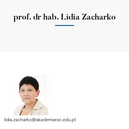
prof. dr hab. Lidia Zacharko
lidia.zacharko@akademiarac.edu.pl