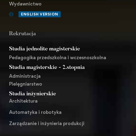
Wydawnictwo
ENGLISH VERSION
Rekrutacja
Studia jednolite magisterskie
Pedagogika przedszkolna i wczesnoszkolna
Studia magisterskie - 2.stopnia
Administracja
Pielęgniarstwo
Studia inżynierskie
Architektura
Automatyka i robotyka
Zarządzanie i inżynieria produkcji