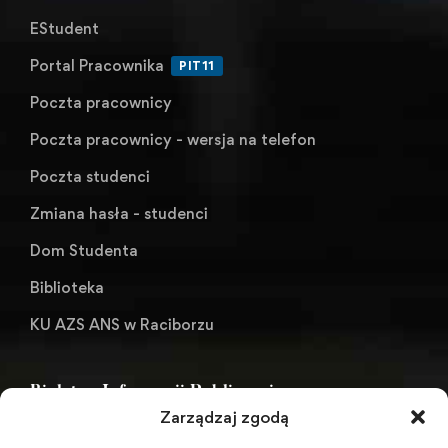
EStudent
Portal Pracownika
PIT11
Poczta pracownicy
Poczta pracownicy - wersja na telefon
Poczta studenci
Zmiana hasła - studenci
Dom Studenta
Biblioteka
KU AZS ANS w Raciborzu
Biuletyn Informacji Publicznej
Zarządzaj zgodą