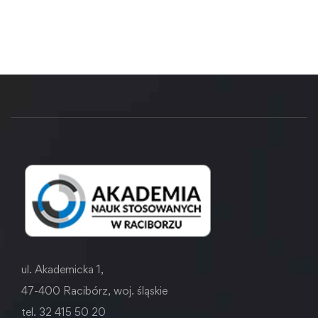
ul. Akademicka 1,
47-400 Racibórz, woj. śląskie
tel. 32 415 50 20