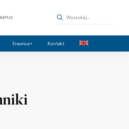
AMPUS
Erasmus+
Kontakt
hniki