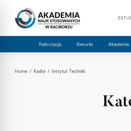
ESTU
Rekrutacja
Kierunki
Akademia
Home
Kadra
Instytut Techniki
Kate