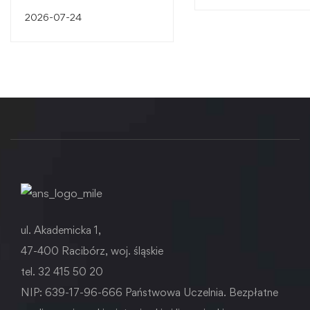
2026-07-24
ul. Akademicka 1,
47-400 Racibórz, woj. śląskie
tel. 32 415 50 20
NIP: 639-17-96-666 Państwowa Uczelnia. Bezpłatne