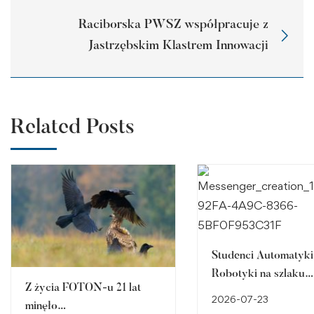
Raciborska PWSZ współpracuje z
Jastrzębskim Klastrem Innowacji
Related Posts
Studenci Automatyki 
Robotyki na szlaku
Z życia FOTON-u 21 lat
śląskiego dziedzictw
2026-07-23
minęło…
przemysłowego