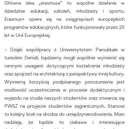
Główna idea „erasmusa” to wspólne działania w
dziedzinie edukacji, szkoleń, młodzieży i sportu.
Erasmus+ opiera się na osiągnięciach europejskich
programów edukacyjnych, które funkcjonowały przez 25
lat w Unii Europejskiej.
– Dzięki współpracy z Uniwersytetem Pamukkale w
tureckim Denizli, będziemy mogli wspólnie wymienić się
cennymi uwagami dotyczącymi kształcenia młodzieży
oraz spojrzeć na architekturę z perspektywy innej kultury.
Wymierną korzyścią podpisanego porozumienia jest
możliwość uczestniczenia w procesie dydaktycznym i
wyjazdu na studia naszych studentów oraz otwarcia się
PWSZ na przyjecie studentów zagranicznych. Stanowi
to kolejny krok na drodze do umiędzynarodowienia. Mam
nadzieję, że będzie to ciekawe i interesujące