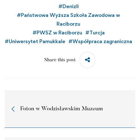
#
Denizli
#
Państwowa Wyższa Szkoła Zawodowa w
Raciborzu
#
PWSZ w Raciborzu
#
Turcja
#
Uniwersytet Pamukkale
#
Współpraca zagraniczna
Share this post
Foton w Wodzisławskim Muzeum