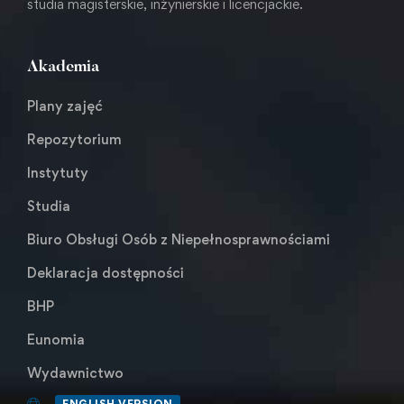
studia magisterskie, inżynierskie i licencjackie.
Akademia
Plany zajęć
Repozytorium
Instytuty
Studia
Biuro Obsługi Osób z Niepełnosprawnościami
Deklaracja dostępności
BHP
Eunomia
Wydawnictwo
ENGLISH VERSION