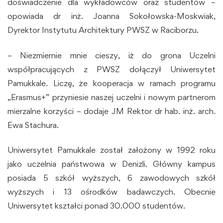
doświadczenie dla wykładowców oraz studentów –
opowiada dr inż. Joanna Sokołowska-Moskwiak,
Dyrektor Instytutu Architektury PWSZ w Raciborzu.
– Niezmiernie mnie cieszy, iż do grona Uczelni
współpracujących z PWSZ dołączył Uniwersytet
Pamukkale. Liczę, że kooperacja w ramach programu
„Erasmus+” przyniesie naszej uczelni i nowym partnerom
mierzalne korzyści – dodaje JM Rektor dr hab. inż. arch.
Ewa Stachura.
Uniwersytet Pamukkale został założony w 1992 roku
jako uczelnia państwowa w Denizli. Główny kampus
posiada 5 szkół wyższych, 6 zawodowych szkół
wyższych i 13 ośrodków badawczych. Obecnie
Uniwersytet kształci ponad 30.000 studentów.