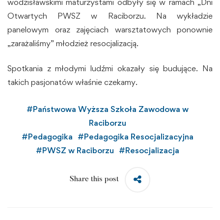
wodzisławskimi maturzystami odbyły się w ramach „Dni
Otwartych PWSZ w Raciborzu. Na wykładzie
panelowym oraz zajęciach warsztatowych ponownie
„zarażaliśmy” młodzież resocjalizacją.
Spotkania z młodymi ludźmi okazały się budujące. Na
takich pasjonatów właśnie czekamy.
#
Państwowa Wyższa Szkoła Zawodowa w
Raciborzu
#
Pedagogika
#
Pedagogika Resocjalizacyjna
#
PWSZ w Raciborzu
#
Resocjalizacja
Share this post