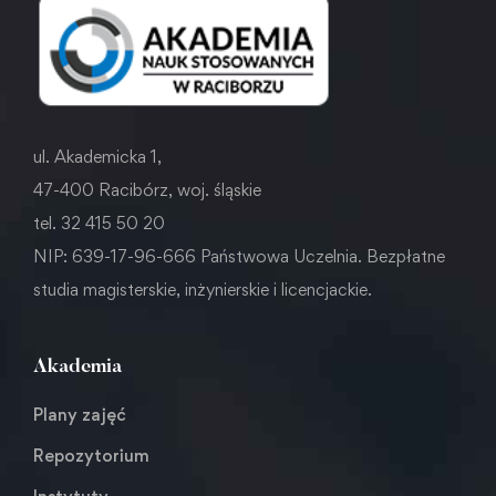
ul. Akademicka 1,
47-400 Racibórz, woj. śląskie
tel. 32 415 50 20
NIP: 639-17-96-666 Państwowa Uczelnia. Bezpłatne
studia magisterskie, inżynierskie i licencjackie.
Akademia
Plany zajęć
Repozytorium