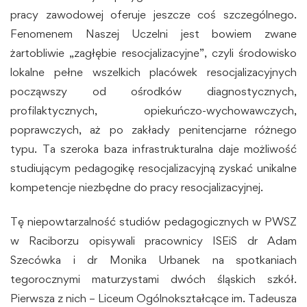
pracy zawodowej oferuje jeszcze coś szczególnego.
Fenomenem Naszej Uczelni jest bowiem zwane
żartobliwie „zagłębie resocjalizacyjne”, czyli środowisko
lokalne pełne wszelkich placówek resocjalizacyjnych
począwszy od ośrodków diagnostycznych,
profilaktycznych, opiekuńczo-wychowawczych,
poprawczych, aż po zakłady penitencjarne różnego
typu. Ta szeroka baza infrastrukturalna daje możliwość
studiującym pedagogikę resocjalizacyjną zyskać unikalne
kompetencje niezbędne do pracy resocjalizacyjnej.
Tę niepowtarzalność studiów pedagogicznych w PWSZ
w Raciborzu opisywali pracownicy ISEiS dr Adam
Szecówka i dr Monika Urbanek na spotkaniach
tegorocznymi maturzystami dwóch śląskich szkół.
Pierwsza z nich – Liceum Ogólnokształcące im. Tadeusza