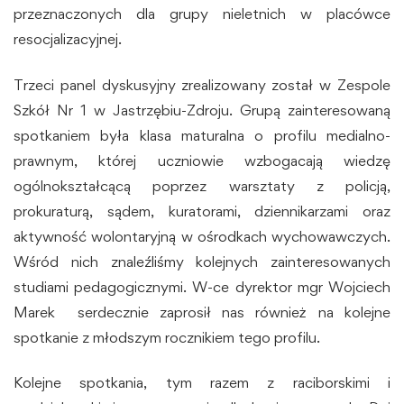
przeznaczonych dla grupy nieletnich w placówce
resocjalizacyjnej.
Trzeci panel dyskusyjny zrealizowany został w Zespole
Szkół Nr 1 w Jastrzębiu-Zdroju. Grupą zainteresowaną
spotkaniem była klasa maturalna o profilu medialno-
prawnym, której uczniowie wzbogacają wiedzę
ogólnokształcącą poprzez warsztaty z policją,
prokuraturą, sądem, kuratorami, dziennikarzami oraz
aktywność wolontaryjną w ośrodkach wychowawczych.
Wśród nich znaleźliśmy kolejnych zainteresowanych
studiami pedagogicznymi. W-ce dyrektor mgr Wojciech
Marek serdecznie zaprosił nas również na kolejne
spotkanie z młodszym rocznikiem tego profilu.
Kolejne spotkania, tym razem z raciborskimi i