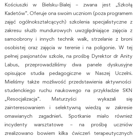
Kościuszki w Bielsku-Bialej – zwana jest „Szkołą
Kadetów”. Oferuje ona swoim uczniom (poza programem
zajęć ogólnokształcących) szkolenia specjalistyczne z
zakresu służb mundurowych uwzględniające zajęcia z
samoobrony i innych technik walk, strzelanie z broni
osobistej oraz zajęcia w terenie i na poligonie. W tej
pełnej pasjonatów szkole, na prośbę Dyrektor dr Anity
Labus, przeprowadziliśmy dwa panele dyskusyjne
opisujące studia pedagogiczne w Naszej Uczelni.
Mieliśmy także możliwość przedstawienia aktywności
studenckiego ruchu naukowego na przykładzie SKN
„Resocjalizacja”. Maturzyści wykazali się
zainteresowaniem i selektywną wiedzą w zakresie
omawianych zagadnień. Spotkanie miało również
incydenty warsztatowe – na prośbę uczniów
zrealizowano bowiem kilka ćwiczeń terapeutycznych