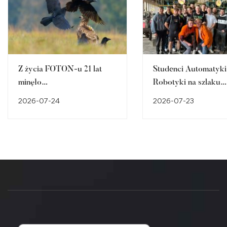
Z życia FOTON-u 21 lat
Studenci Automatyki 
minęło…
Robotyki na szlaku
śląskiego dziedzictw
2026-07-24
2026-07-23
przemysłowego