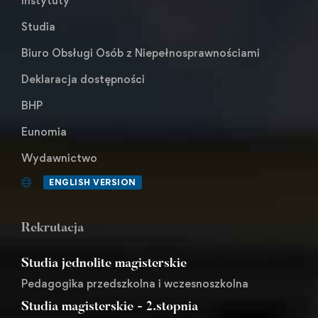
Instytuty
Studia
Biuro Obsługi Osób z Niepełnosprawnościami
Deklaracja dostępności
BHP
Eunomia
Wydawnictwo
ENGLISH VERSION
Rekrutacja
Studia jednolite magisterskie
Pedagogika przedszkolna i wczesnoszkolna
Studia magisterskie - 2.stopnia