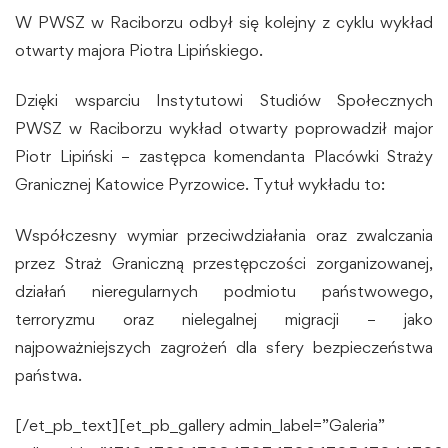
W PWSZ w Raciborzu odbył się kolejny z cyklu wykład
otwarty majora Piotra Lipińskiego.
Dzięki wsparciu Instytutowi Studiów Społecznych
PWSZ w Raciborzu wykład otwarty poprowadził major
Piotr Lipiński – zastępca komendanta Placówki Straży
Granicznej Katowice Pyrzowice. Tytuł wykładu to:
Współczesny wymiar przeciwdziałania oraz zwalczania
przez Straż Graniczną przestępczości zorganizowanej,
działań nieregularnych podmiotu państwowego,
terroryzmu oraz nielegalnej migracji – jako
najpoważniejszych zagrożeń dla sfery bezpieczeństwa
państwa.
[/et_pb_text][et_pb_gallery admin_label=”Galeria”