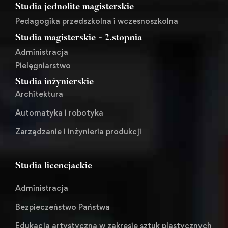
Studia jednolite magisterskie
Pedagogika przedszkolna i wczesnoszkolna
Studia magisterskie - 2.stopnia
Administracja
Pielęgniarstwo
Studia inżynierskie
Architektura
Automatyka i robotyka
Zarządzanie i inżynieria produkcji
Studia licencjackie
Administracja
Bezpieczeństwo Państwa
Edukacja artystyczna w zakresie sztuk plastycznych