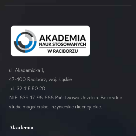
ul. Akademicka 1,
47-400 Racibórz, woj. śląskie
tel. 32 415 50 20
NIP: 639-17-96-666 Państwowa Uczelnia. Bezpłatne
studia magisterskie, inżynierskie i licencjackie.
Akademia