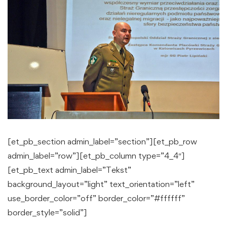
[et_pb_section admin_label=”section”][et_pb_row
admin_label=”row”][et_pb_column type=”4_4″]
[et_pb_text admin_label=”Tekst”
background_layout=”light” text_orientation=”left”
use_border_color=”off” border_color=”#ffffff”
border_style=”solid”]