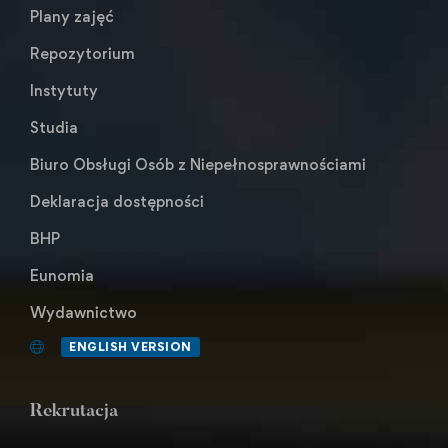
Plany zajęć
Repozytorium
Instytuty
Studia
Biuro Obsługi Osób z Niepełnosprawnościami
Deklaracja dostępności
BHP
Eunomia
Wydawnictwo
ENGLISH VERSION
Rekrutacja