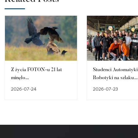
Z życia FOTON-u 21 lat
Studenci Automatyki 
minęło…
Robotyki na szlaku
śląskiego dziedzictw
2026-07-24
2026-07-23
przemysłowego