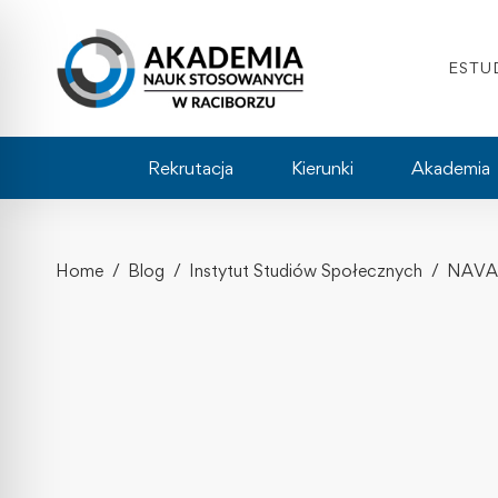
ESTU
Rekrutacja
Kierunki
Akademia
Home
Blog
Instytut Studiów Społecznych
NAVAL