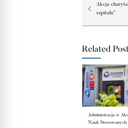
Akcja charyt
szpitalu”
Related Pos
Administracja w Ak
Nauk Stosowanych