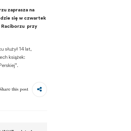
zu zaprasza na
dzie się w czwartek
 Raciborzu przy
 służył 14 lat,
ech książek:
erskiej”.
Share this post